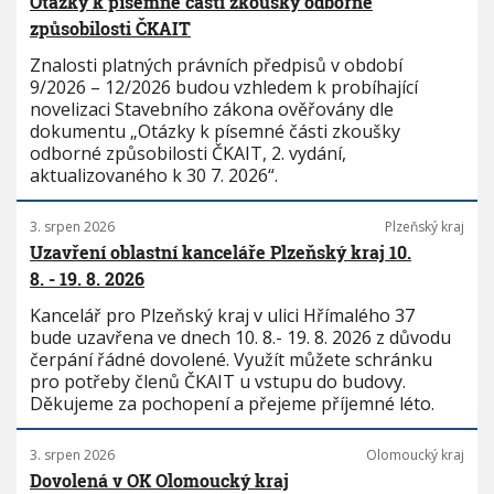
Otázky k písemné části zkoušky odborné
způsobilosti ČKAIT
Znalosti platných právních předpisů v období
9/2026 – 12/2026 budou vzhledem k probíhající
novelizaci Stavebního zákona ověřovány dle
dokumentu „Otázky k písemné části zkoušky
odborné způsobilosti ČKAIT, 2. vydání,
aktualizovaného k 30 7. 2026“.
3. srpen 2026
Plzeňský kraj
Uzavření oblastní kanceláře Plzeňský kraj 10.
8. - 19. 8. 2026
Kancelář pro Plzeňský kraj v ulici Hřímalého 37
bude uzavřena ve dnech 10. 8.- 19. 8. 2026 z důvodu
čerpání řádné dovolené. Využít můžete schránku
pro potřeby členů ČKAIT u vstupu do budovy.
Děkujeme za pochopení a přejeme příjemné léto.
3. srpen 2026
Olomoucký kraj
Dovolená v OK Olomoucký kraj