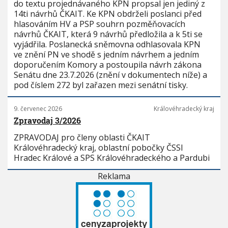
do textu projednávaného KPN propsal jen jediný z
14ti návrhů ČKAIT. Ke KPN obdrželi poslanci před
hlasováním HV a PSP souhrn pozměňovacích
návrhů ČKAIT, která 9 návrhů předložila a k 5ti se
vyjádřila. Poslanecká sněmovna odhlasovala KPN
ve znění PN ve shodě s jedním návrhem a jedním
doporučením Komory a postoupila návrh zákona
Senátu dne 23.7.2026 (znění v dokumentech níže) a
pod číslem 272 byl zařazen mezi senátní tisky.
9. červenec 2026
Královéhradecký kraj
Zpravodaj 3/2026
ZPRAVODAJ pro členy oblasti ČKAIT
Královéhradecký kraj, oblastní pobočky ČSSI
Hradec Králové a SPS Královéhradeckého a Pardubi
Reklama