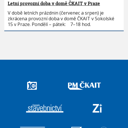
Letní provozní doba v domě ČKAIT v Praze
V době letních prázdnin (červenec a srpen) je
zkrácena provozní doba v domě ČKAIT v Sokolské
15 v Praze. Pondělí – pátek: 7–18 hod.