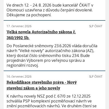
Ve dnech 12. - 24. 8. 2026 bude kancelář ČKAIT v
Olomouci uzavřena z důvodu čerpání dovolené.
Děkujeme za pochopení.
17. červenec 2026
SLP ČKAIT
Velká novela Autorizačního zákona č.
360/1992 Sb.
Do Poslanecké sněmovny 23.6.2026 vláda doručila
návrh "Velké novely" autorizačního zákona (AZ),
který dostal číslo sněmovního tisku 234. Bude
projednán Výborem pro veřejnou správu a
regionální rozvoj.
16. červenec 2026
SLP ČKAIT
Rekodifikace stavebního práva - Nový
stavební zákon a jeho novely
K návrhu novely NSZ pod č. 67/0 ze 12.12.2025
schválila PSP komplexní pozměňovací návrh ve
znění pozměňovacích návrhů. Ve druhém čtení se