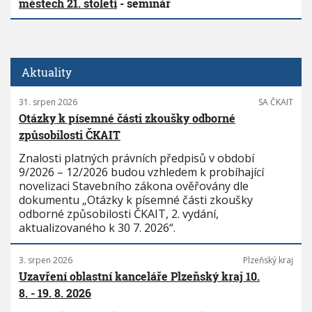
městech 21. století
- seminář
Aktuality
31. srpen 2026
SA ČKAIT
Otázky k písemné části zkoušky odborné
způsobilosti ČKAIT
Znalosti platných právních předpisů v období
9/2026 – 12/2026 budou vzhledem k probíhající
novelizaci Stavebního zákona ověřovány dle
dokumentu „Otázky k písemné části zkoušky
odborné způsobilosti ČKAIT, 2. vydání,
aktualizovaného k 30 7. 2026“.
3. srpen 2026
Plzeňský kraj
Uzavření oblastní kanceláře Plzeňský kraj 10.
8. - 19. 8. 2026