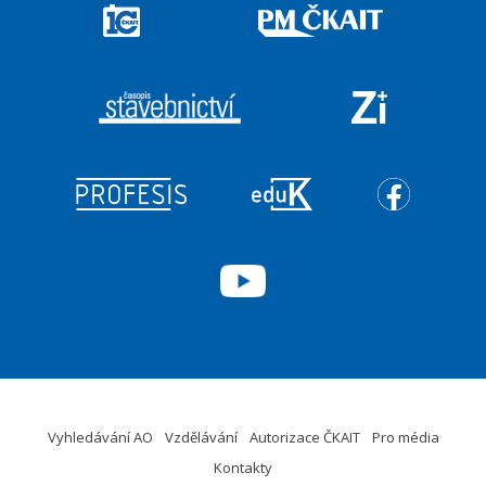
Vyhledávání AO
Vzdělávání
Autorizace ČKAIT
Pro média
Kontakty