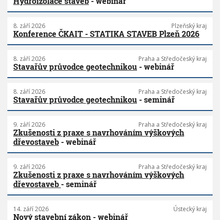
Hydroizolace staveb
- webinář
8. září 2026
Plzeňský kraj
Konference ČKAIT - STATIKA STAVEB Plzeň 2026
8. září 2026
Praha a Středočeský kraj
Stavařův průvodce geotechnikou
- webinář
8. září 2026
Praha a Středočeský kraj
Stavařův průvodce geotechnikou
- seminář
9. září 2026
Praha a Středočeský kraj
Zkušenosti z praxe s navrhováním výškových
dřevostaveb
- webinář
9. září 2026
Praha a Středočeský kraj
Zkušenosti z praxe s navrhováním výškových
dřevostaveb
- seminář
14. září 2026
Ústecký kraj
Nový stavební zákon
- webinář