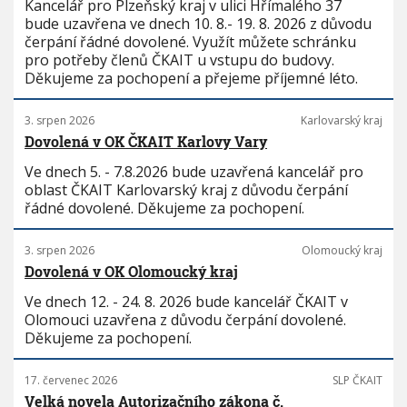
Kancelář pro Plzeňský kraj v ulici Hřímalého 37
bude uzavřena ve dnech 10. 8.- 19. 8. 2026 z důvodu
čerpání řádné dovolené. Využít můžete schránku
pro potřeby členů ČKAIT u vstupu do budovy.
Děkujeme za pochopení a přejeme příjemné léto.
3. srpen 2026
Karlovarský kraj
Dovolená v OK ČKAIT Karlovy Vary
Ve dnech 5. - 7.8.2026 bude uzavřená kancelář pro
oblast ČKAIT Karlovarský kraj z důvodu čerpání
řádné dovolené. Děkujeme za pochopení.
3. srpen 2026
Olomoucký kraj
Dovolená v OK Olomoucký kraj
Ve dnech 12. - 24. 8. 2026 bude kancelář ČKAIT v
Olomouci uzavřena z důvodu čerpání dovolené.
Děkujeme za pochopení.
17. červenec 2026
SLP ČKAIT
Velká novela Autorizačního zákona č.