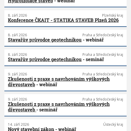
Hydroizolace staveb
- webinář
8. září 2026
Plzeňský kraj
Konference ČKAIT - STATIKA STAVEB Plzeň 2026
8. září 2026
Praha a Středočeský kraj
Stavařův průvodce geotechnikou
- webinář
8. září 2026
Praha a Středočeský kraj
Stavařův průvodce geotechnikou
- seminář
9. září 2026
Praha a Středočeský kraj
Zkušenosti z praxe s navrhováním výškových
dřevostaveb
- webinář
9. září 2026
Praha a Středočeský kraj
Zkušenosti z praxe s navrhováním výškových
dřevostaveb
- seminář
14. září 2026
Ústecký kraj
Nový stavební zákon
- webinář