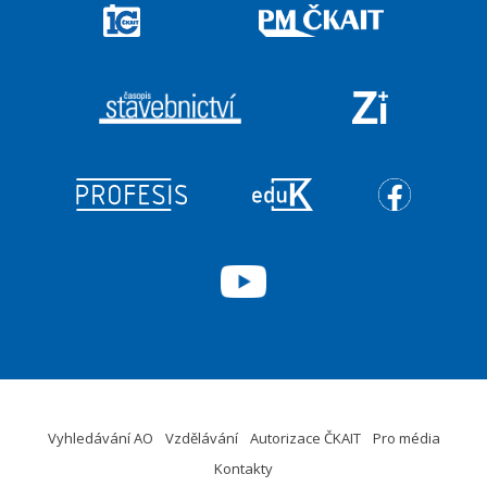
Vyhledávání AO
Vzdělávání
Autorizace ČKAIT
Pro média
Kontakty