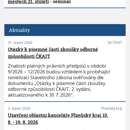
městech 21. století
- seminář
Aktuality
31. srpen 2026
SA ČKAIT
Otázky k písemné části zkoušky odborné
způsobilosti ČKAIT
Znalosti platných právních předpisů v období
9/2026 – 12/2026 budou vzhledem k probíhající
novelizaci Stavebního zákona ověřovány dle
dokumentu „Otázky k písemné části zkoušky
odborné způsobilosti ČKAIT, 2. vydání,
aktualizovaného k 30 7. 2026“.
3. srpen 2026
Plzeňský kraj
Uzavření oblastní kanceláře Plzeňský kraj 10.
8. - 19. 8. 2026