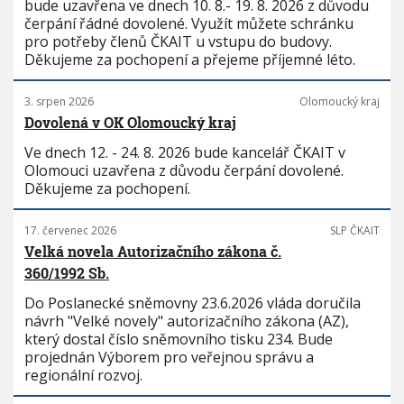
bude uzavřena ve dnech 10. 8.- 19. 8. 2026 z důvodu
čerpání řádné dovolené. Využít můžete schránku
pro potřeby členů ČKAIT u vstupu do budovy.
Děkujeme za pochopení a přejeme příjemné léto.
3. srpen 2026
Olomoucký kraj
Dovolená v OK Olomoucký kraj
Ve dnech 12. - 24. 8. 2026 bude kancelář ČKAIT v
Olomouci uzavřena z důvodu čerpání dovolené.
Děkujeme za pochopení.
17. červenec 2026
SLP ČKAIT
Velká novela Autorizačního zákona č.
360/1992 Sb.
Do Poslanecké sněmovny 23.6.2026 vláda doručila
návrh "Velké novely" autorizačního zákona (AZ),
který dostal číslo sněmovního tisku 234. Bude
projednán Výborem pro veřejnou správu a
regionální rozvoj.