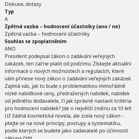
Diskuse, dotazy
Typ
A
Zpětná vazba – hodnocení účastníky (ano / ne)
Zpětná vazba – hodnocení účastníky
Souhlas se zpoplatněním
ANO
President podepsal zákon o zadávání veřejných
zakázek, ten začne platit od podzimu. Získejte aktuální
informace o nových možnostech a regulacích, které
vám přinese nový zákon o zadávání veřejných zakázek.
Zajímá vás, jak to bude s problematikou mimořádně
nízké nabídkové ceny, předražených nabídek, nabídek
od jediného dodavatele, či jak správně nastavit kritéria
pro hodnocení nabídek? Jde o největší změnu za 10 let!
Už žádná kosmetická novela, ale zcela nový zákon -
ptejte se na nové principy, postupy a systematiku,
podle kterých se budete jako zadavatelé po účinnosti
zákona řídit.