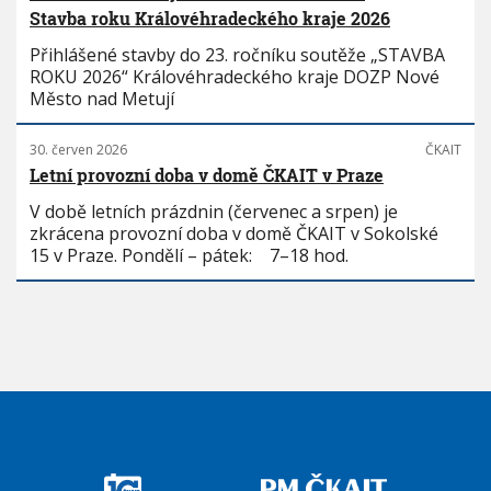
Stavba roku Královéhradeckého kraje 2026
Přihlášené stavby do 23. ročníku soutěže „STAVBA
ROKU 2026“ Královéhradeckého kraje DOZP Nové
Město nad Metují
30. červen 2026
ČKAIT
Letní provozní doba v domě ČKAIT v Praze
V době letních prázdnin (červenec a srpen) je
zkrácena provozní doba v domě ČKAIT v Sokolské
15 v Praze. Pondělí – pátek: 7–18 hod.