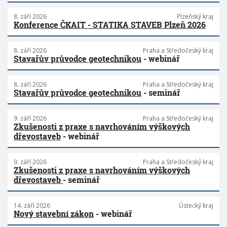
8. září 2026
Plzeňský kraj
Konference ČKAIT - STATIKA STAVEB Plzeň 2026
8. září 2026
Praha a Středočeský kraj
Stavařův průvodce geotechnikou
- webinář
8. září 2026
Praha a Středočeský kraj
Stavařův průvodce geotechnikou
- seminář
9. září 2026
Praha a Středočeský kraj
Zkušenosti z praxe s navrhováním výškových
dřevostaveb
- webinář
9. září 2026
Praha a Středočeský kraj
Zkušenosti z praxe s navrhováním výškových
dřevostaveb
- seminář
14. září 2026
Ústecký kraj
Nový stavební zákon
- webinář