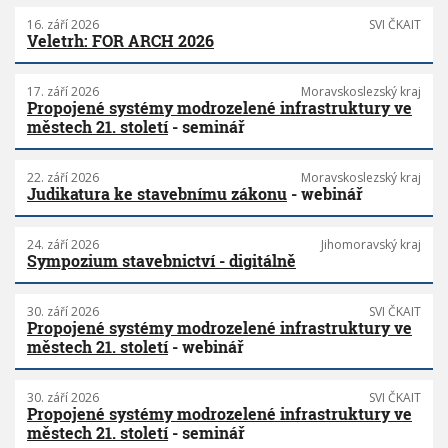
16. září 2026
SVI ČKAIT
Veletrh: FOR ARCH 2026
17. září 2026
Moravskoslezský kraj
Propojené systémy modrozelené infrastruktury ve
městech 21. století
- seminář
22. září 2026
Moravskoslezský kraj
Judikatura ke stavebnímu zákonu
- webinář
24. září 2026
Jihomoravský kraj
Sympozium stavebnictví - digitálně
30. září 2026
SVI ČKAIT
Propojené systémy modrozelené infrastruktury ve
městech 21. století
- webinář
30. září 2026
SVI ČKAIT
Propojené systémy modrozelené infrastruktury ve
městech 21. století
- seminář