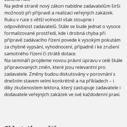
Na jedné straně nový zákon nabídne zadavatelům širší
možnosti při přípravě a realizaci veřejných zakázek.
Ruku v ruce s větší volností však stoupne i
odpovědnost zadavatelů. Stále se bude jednat o vysoce
formalizované prostředí, kde i drobná chyba při
přípravě zadávacího řízení povede k vysokým pokutám
za chybné vypsání, vyhodnocení, případně i ke zrušení
samotného řízení či ztrátě dotace.
Na semináři projdeme novou právní úpravu v celé škále
připravovaných změn, které jsou relevantní pro
zadavatele. Změny budou diskutovány v porovnání s
dnešním stavem velmi konkrétně a na příkladech – i
díky zkušenostem lektora, který zastupuje zadavatele i
dodavatele veřejných zakázek ve své každodenní praxi.