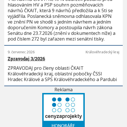
hlasováním HV a PSP souhrn pozměňovacích
návrhů ČKAIT, která 9 návrhů předložila a k 5ti se
vyjádřila. Poslanecká sněmovna odhlasovala KPN
ve znění PN ve shodě s jedním návrhem a jedním
doporučením Komory a postoupila návrh zákona
Senátu dne 23.7.2026 (znění v dokumentech níže) a
pod číslem 272 byl zařazen mezi senátní tisky.
9. červenec 2026
Královéhradecký kraj
Zpravodaj 3/2026
ZPRAVODAJ pro členy oblasti ČKAIT
Královéhradecký kraj, oblastní pobočky ČSSI
Hradec Králové a SPS Královéhradeckého a Pardubi
Reklama