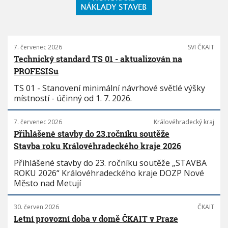
7. červenec 2026
SVI ČKAIT
Technický standard TS 01 - aktualizován na
PROFESISu
TS 01 - Stanovení minimální návrhové světlé výšky
místností - účinný od 1. 7. 2026.
7. červenec 2026
Královéhradecký kraj
Přihlášené stavby do 23.ročníku soutěže
Stavba roku Královéhradeckého kraje 2026
Přihlášené stavby do 23. ročníku soutěže „STAVBA
ROKU 2026“ Královéhradeckého kraje DOZP Nové
Město nad Metují
30. červen 2026
ČKAIT
Letní provozní doba v domě ČKAIT v Praze