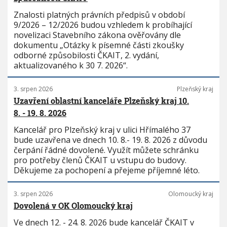
Znalosti platných právních předpisů v období
9/2026 – 12/2026 budou vzhledem k probíhající
novelizaci Stavebního zákona ověřovány dle
dokumentu „Otázky k písemné části zkoušky
odborné způsobilosti ČKAIT, 2. vydání,
aktualizovaného k 30 7. 2026“.
3. srpen 2026
Plzeňský kraj
Uzavření oblastní kanceláře Plzeňský kraj 10.
8. - 19. 8. 2026
Kancelář pro Plzeňský kraj v ulici Hřímalého 37
bude uzavřena ve dnech 10. 8.- 19. 8. 2026 z důvodu
čerpání řádné dovolené. Využít můžete schránku
pro potřeby členů ČKAIT u vstupu do budovy.
Děkujeme za pochopení a přejeme příjemné léto.
3. srpen 2026
Olomoucký kraj
Dovolená v OK Olomoucký kraj
Ve dnech 12. - 24. 8. 2026 bude kancelář ČKAIT v