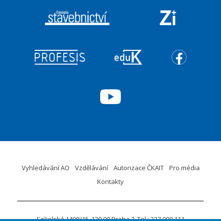
Vyhledávání AO
Vzdělávání
Autorizace ČKAIT
Pro média
Kontakty
Sokolská 1498/15
120 00 Praha 2
Tel.: 227 090 111