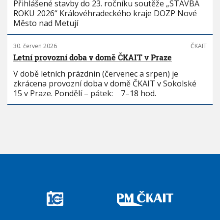
Přihlášené stavby do 23. ročníku soutěže „STAVBA
ROKU 2026“ Královéhradeckého kraje DOZP Nové
Město nad Metují
30. červen 2026
ČKAIT
Letní provozní doba v domě ČKAIT v Praze
V době letních prázdnin (červenec a srpen) je
zkrácena provozní doba v domě ČKAIT v Sokolské
15 v Praze. Pondělí – pátek: 7–18 hod.