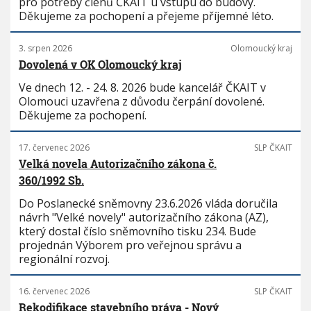
pro potřeby členů ČKAIT u vstupu do budovy.
Děkujeme za pochopení a přejeme příjemné léto.
3. srpen 2026
Olomoucký kraj
Dovolená v OK Olomoucký kraj
Ve dnech 12. - 24. 8. 2026 bude kancelář ČKAIT v
Olomouci uzavřena z důvodu čerpání dovolené.
Děkujeme za pochopení.
17. červenec 2026
SLP ČKAIT
Velká novela Autorizačního zákona č.
360/1992 Sb.
Do Poslanecké sněmovny 23.6.2026 vláda doručila
návrh "Velké novely" autorizačního zákona (AZ),
který dostal číslo sněmovního tisku 234. Bude
projednán Výborem pro veřejnou správu a
regionální rozvoj.
16. červenec 2026
SLP ČKAIT
Rekodifikace stavebního práva - Nový