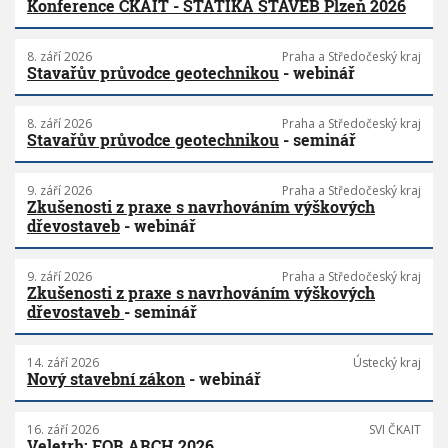
Konference ČKAIT - STATIKA STAVEB Plzeň 2026
8. září 2026
Praha a Středočeský kraj
Stavařův průvodce geotechnikou
- webinář
8. září 2026
Praha a Středočeský kraj
Stavařův průvodce geotechnikou
- seminář
9. září 2026
Praha a Středočeský kraj
Zkušenosti z praxe s navrhováním výškových
dřevostaveb
- webinář
9. září 2026
Praha a Středočeský kraj
Zkušenosti z praxe s navrhováním výškových
dřevostaveb
- seminář
14. září 2026
Ústecký kraj
Nový stavební zákon
- webinář
16. září 2026
SVI ČKAIT
Veletrh: FOR ARCH 2026