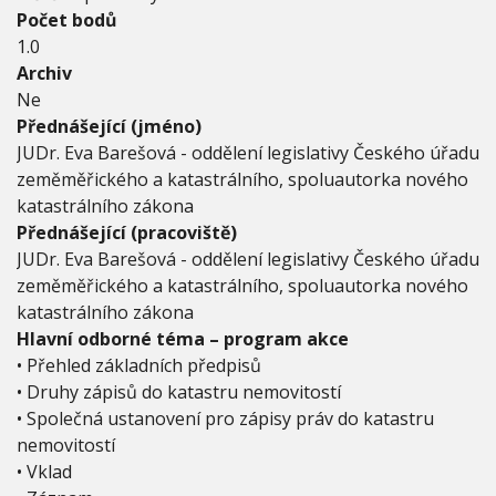
Počet bodů
1.0
Archiv
Ne
Přednášející (jméno)
JUDr. Eva Barešová - oddělení legislativy Českého úřadu
zeměměřického a katastrálního, spoluautorka nového
katastrálního zákona
Přednášející (pracoviště)
JUDr. Eva Barešová - oddělení legislativy Českého úřadu
zeměměřického a katastrálního, spoluautorka nového
katastrálního zákona
Hlavní odborné téma – program akce
• Přehled základních předpisů
• Druhy zápisů do katastru nemovitostí
• Společná ustanovení pro zápisy práv do katastru
nemovitostí
• Vklad