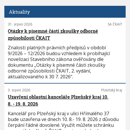
Aktuality
31. srpen 2026
SA ČKAIT
Otázky k písemné části zkoušky odborné
způsobilosti ČKAIT
Znalosti platných právních předpisů v období
9/2026 – 12/2026 budou vzhledem k probíhající
novelizaci Stavebního zákona ověřovány dle
dokumentu „Otázky k písemné části zkoušky
odborné způsobilosti ČKAIT, 2. vydání,
aktualizovaného k 30 7. 2026“.
3. srpen 2026
Plzeňský kraj
Uzavření oblastní kanceláře Plzeňský kraj 10.
8. - 19. 8. 2026
Kancelář pro Plzeňský kraj v ulici Hřímalého 37
bude uzavřena ve dnech 10. 8.- 19. 8. 2026 z důvodu
čerpání řádné dovolené. Využít můžete schránku