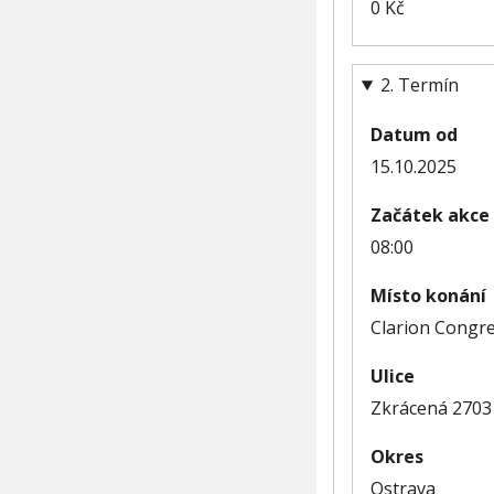
0
Kč
2. Termín
Datum od
15.10.2025
Začátek akce
08:00
Místo konání
Clarion Congre
Ulice
Zkrácená 2703
Okres
Ostrava