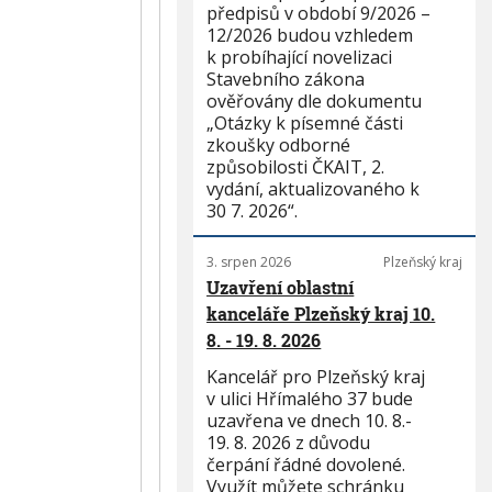
předpisů v období 9/2026 –
12/2026 budou vzhledem
k probíhající novelizaci
Stavebního zákona
ověřovány dle dokumentu
„Otázky k písemné části
zkoušky odborné
způsobilosti ČKAIT, 2.
vydání, aktualizovaného k
30 7. 2026“.
3. srpen 2026
Plzeňský kraj
Uzavření oblastní
kanceláře Plzeňský kraj 10.
8. - 19. 8. 2026
Kancelář pro Plzeňský kraj
v ulici Hřímalého 37 bude
uzavřena ve dnech 10. 8.-
19. 8. 2026 z důvodu
čerpání řádné dovolené.
Využít můžete schránku