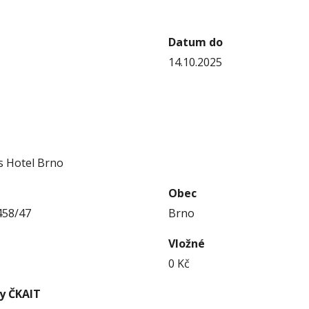
Datum do
14.10.2025
 Hotel Brno
Obec
458/47
Brno
Vložné
0
Kč
ny ČKAIT