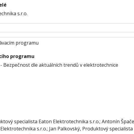
elé
chnika s.r.o.
ělávacím programu
cího programu
- Bezpečnost dle aktuálních trendů v elektrotechnice
tový specialista Eaton Elektrotechnika s.r.o.; Antonín Špač
 Elektrotechnika s.r.o.; Jan Palkovský, Produktový specialista