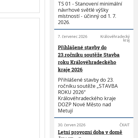
TS 01 - Stanovení minimální
návrhové světlé výšky
místností - účinný od 1. 7.
2026.
7. červenec 2026
Královéhradecký
kraj
Přihlášené stavby do
23.ročníku soutěže Stavba
roku Královéhradeckého
kraje 2026
Přihlášené stavby do 23.
ročníku soutěže „STAVBA
ROKU 2026“
Královéhradeckého kraje
DOZP Nové Město nad
Metují
30. červen 2026
ČKAIT
Letní provozní doba v domě