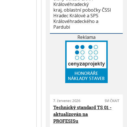
Královéhradecký
kraj, oblastní pobočky ČSSI
Hradec Králové a SPS
Královéhradeckého a
Pardubi
Reklama
7. červenec 2026
SVI ČKAIT
Technický standard TS 01 -
aktualizován na
PROFESISu