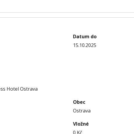
Datum do
15.10.2025
ss Hotel Ostrava
Obec
Ostrava
Vložné
0
Kč