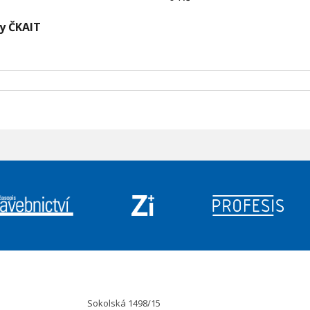
ny ČKAIT
Sokolská 1498/15