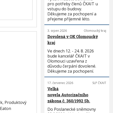
pro potřeby členů ČKAIT u
vstupu do budovy.
Děkujeme za pochopení a
přejeme příjemné léto.
3. srpen 2026
Olomoucký kraj
Dovolená v OK Olomoucký
kraj
Ve dnech 12. - 24. 8. 2026
bude kancelář ČKAIT v
Olomouci uzavřena z
důvodu čerpání dovolené.
Děkujeme za pochopení.
17. červenec 2026
SLP ČKAIT
Velká
novela Autorizačního
zákona č. 360/1992 Sb.
ek, Produktový
 Eaton
Do Poslanecké sněmovny