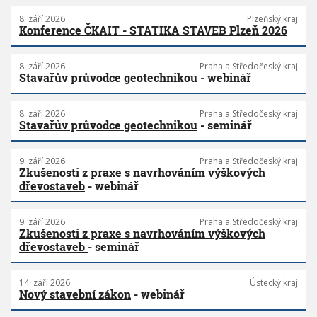
8. září 2026
Plzeňský kraj
Konference ČKAIT - STATIKA STAVEB Plzeň 2026
8. září 2026
Praha a Středočeský kraj
Stavařův průvodce geotechnikou
- webinář
8. září 2026
Praha a Středočeský kraj
Stavařův průvodce geotechnikou
- seminář
9. září 2026
Praha a Středočeský kraj
Zkušenosti z praxe s navrhováním výškových
dřevostaveb
- webinář
9. září 2026
Praha a Středočeský kraj
Zkušenosti z praxe s navrhováním výškových
dřevostaveb
- seminář
14. září 2026
Ústecký kraj
Nový stavební zákon
- webinář