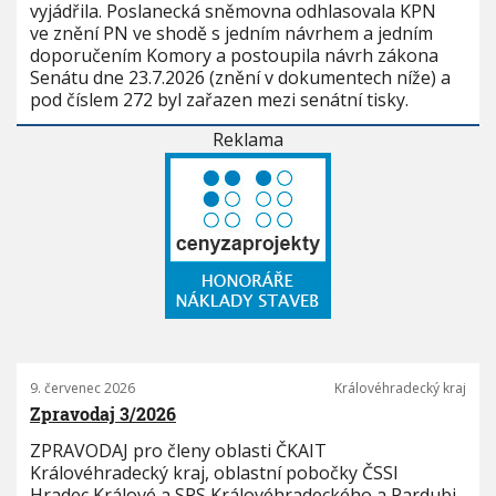
vyjádřila. Poslanecká sněmovna odhlasovala KPN
ve znění PN ve shodě s jedním návrhem a jedním
doporučením Komory a postoupila návrh zákona
Senátu dne 23.7.2026 (znění v dokumentech níže) a
pod číslem 272 byl zařazen mezi senátní tisky.
Reklama
9. červenec 2026
Královéhradecký kraj
Zpravodaj 3/2026
ZPRAVODAJ pro členy oblasti ČKAIT
Královéhradecký kraj, oblastní pobočky ČSSI
Hradec Králové a SPS Královéhradeckého a Pardubi