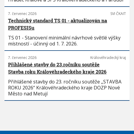
7. červenec 2026
SVI ČKAIT
Technický standard TS 01 - aktualizován na
PROFESISu
TS 01 - Stanovení minimální návrhové světlé výšky
místností - účinný od 1. 7. 2026.
7. červenec 2026
Královéhradecký kraj
Přihlášené stavby do 23.ročníku soutěže
Stavba roku Královéhradeckého kraje 2026
Přihlášené stavby do 23. ročníku soutěže „STAVBA
ROKU 2026“ Královéhradeckého kraje DOZP Nové
Město nad Metují