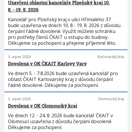
Uzavření oblastní kanceláře Plzeňský kraj 10.
8. - 19. 8. 2026
Kancelář pro Plzeňský kraj v ulici Hřímalého 37
bude uzavřena ve dnech 10. 8.- 19. 8. 2026 z důvodu
čerpání řádné dovolené. Využít můžete schránku
pro potřeby členů ČKAIT u vstupu do budovy.
Děkujeme za pochopení a přejeme příjemné léto.
3. srpen 2026
Karlovarský kraj
Dovolená v OK ČKAIT Karlovy Vary
Ve dnech 5. - 7.8.2026 bude uzavřená kancelář pro
oblast ČKAIT Karlovarský kraj z důvodu čerpání
řádné dovolené. Děkujeme za pochopení.
3. srpen 2026
Olomoucký kraj
Dovolená v OK Olomoucký kraj
Ve dnech 12. - 24. 8. 2026 bude kancelář ČKAIT v
Olomouci uzavřena z důvodu čerpání dovolené.
Děkujeme za pochopení.