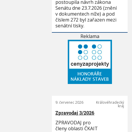
postoupila návrh zákona
Senátu dne 23.7.2026 (znění
v dokumentech níže) a pod
číslem 272 byl zařazen mezi
senátní tisky.
Reklama
9. červenec 2026
Královéhradecký
kraj
Zpravodaj 3/2026
ZPRAVODAJ pro
členy oblasti ČKAIT