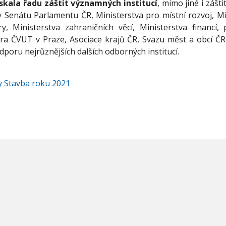
ískala řadu záštit významných institucí
, mimo jiné i zášt
y Senátu Parlamentu ČR, Ministerstva pro místní rozvoj, Mi
ry, Ministerstva zahraničních věcí, Ministerstva financí,
ra ČVUT v Praze, Asociace krajů ČR, Svazu měst a obcí ČR
dporu nejrůznějších dalších odborných institucí.
 Stavba roku 2021