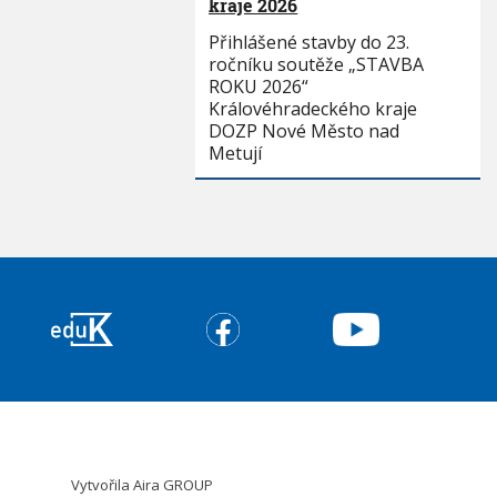
kraje 2026
Přihlášené stavby do 23.
ročníku soutěže „STAVBA
ROKU 2026“
Královéhradeckého kraje
DOZP Nové Město nad
Metují
Vytvořila
Aira GROUP