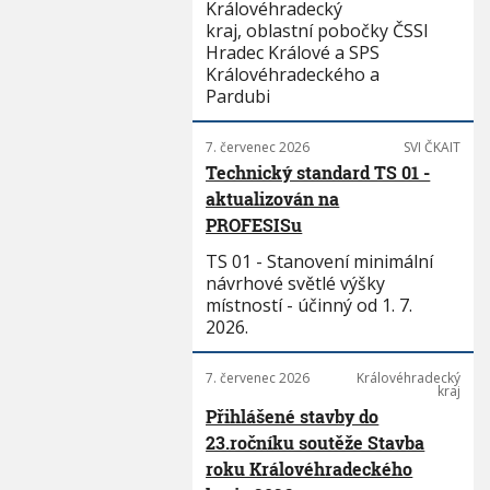
Královéhradecký
kraj, oblastní pobočky ČSSI
Hradec Králové a SPS
Královéhradeckého a
Pardubi
7. červenec 2026
SVI ČKAIT
Technický standard TS 01 -
aktualizován na
PROFESISu
TS 01 - Stanovení minimální
návrhové světlé výšky
místností - účinný od 1. 7.
2026.
7. červenec 2026
Královéhradecký
kraj
Přihlášené stavby do
23.ročníku soutěže Stavba
roku Královéhradeckého