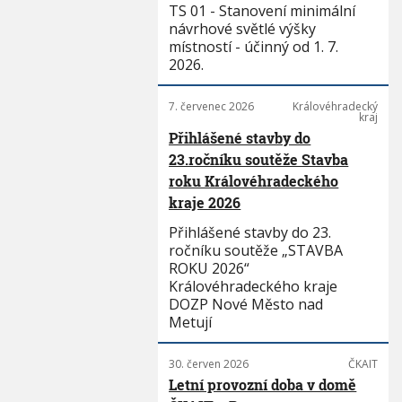
TS 01 - Stanovení minimální
návrhové světlé výšky
místností - účinný od 1. 7.
2026.
7. červenec 2026
Královéhradecký
kraj
Přihlášené stavby do
23.ročníku soutěže Stavba
roku Královéhradeckého
kraje 2026
Přihlášené stavby do 23.
ročníku soutěže „STAVBA
ROKU 2026“
Královéhradeckého kraje
DOZP Nové Město nad
Metují
30. červen 2026
ČKAIT
Letní provozní doba v domě