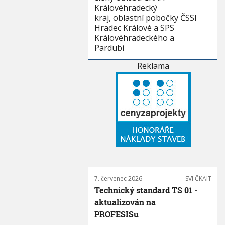
Královéhradecký
kraj, oblastní pobočky ČSSI
Hradec Králové a SPS
Královéhradeckého a
Pardubi
Reklama
7. červenec 2026
SVI ČKAIT
Technický standard TS 01 -
aktualizován na
PROFESISu