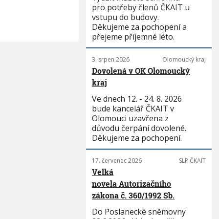
pro potřeby členů ČKAIT u
vstupu do budovy.
Děkujeme za pochopení a
přejeme příjemné léto.
3. srpen 2026
Olomoucký kraj
Dovolená v OK Olomoucký
kraj
Ve dnech 12. - 24. 8. 2026
bude kancelář ČKAIT v
Olomouci uzavřena z
důvodu čerpání dovolené.
Děkujeme za pochopení.
17. červenec 2026
SLP ČKAIT
Velká
novela Autorizačního
zákona č. 360/1992 Sb.
Do Poslanecké sněmovny