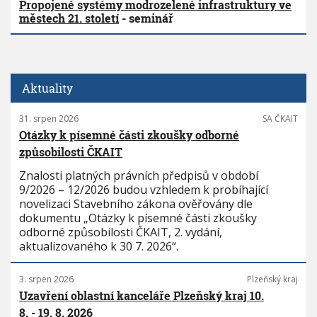
Propojené systémy modrozelené infrastruktury ve
městech 21. století
- seminář
Aktuality
31. srpen 2026
SA ČKAIT
Otázky k písemné části zkoušky odborné
způsobilosti ČKAIT
Znalosti platných právních předpisů v období
9/2026 – 12/2026 budou vzhledem k probíhající
novelizaci Stavebního zákona ověřovány dle
dokumentu „Otázky k písemné části zkoušky
odborné způsobilosti ČKAIT, 2. vydání,
aktualizovaného k 30 7. 2026“.
3. srpen 2026
Plzeňský kraj
Uzavření oblastní kanceláře Plzeňský kraj 10.
8. - 19. 8. 2026