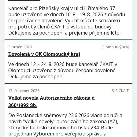
Kancelář pro Plzeňský kraj v ulici Hřímalého 37
bude uzavřena ve dnech 10. 8.- 19. 8. 2026 z důvodu
čerpání řádné dovolené. Využít můžete schránku
pro potřeby členů ČKAIT u vstupu do budovy.
Děkujeme za pochopení a přejeme příjemné léto.
3. srpen 2026
Olomoucký kraj
Dovolená v OK Olomoucký kraj
Ve dnech 12. - 24. 8. 2026 bude kancelář ČKAIT v
Olomouci uzavřena z důvodu čerpání dovolené.
Děkujeme za pochopení.
17. červenec 2026
SLP ČKAIT
Velká novela Autorizačního zákona č.
360/1992 Sb.
Do Poslanecké sněmovny 23.6.2026 vláda doručila
návrh "Velké novely" autorizačního zákona (AZ),
který dostal číslo sněmovního tisku 234. Bude
projednán Výborem pro veřejnou správu a