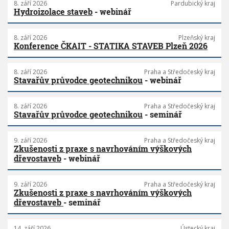
8. září 2026
Pardubický kraj
Hydroizolace staveb
- webinář
8. září 2026
Plzeňský kraj
Konference ČKAIT - STATIKA STAVEB Plzeň 2026
8. září 2026
Praha a Středočeský kraj
Stavařův průvodce geotechnikou
- webinář
8. září 2026
Praha a Středočeský kraj
Stavařův průvodce geotechnikou
- seminář
9. září 2026
Praha a Středočeský kraj
Zkušenosti z praxe s navrhováním výškových
dřevostaveb
- webinář
9. září 2026
Praha a Středočeský kraj
Zkušenosti z praxe s navrhováním výškových
dřevostaveb
- seminář
14. září 2026
Ústecký kraj