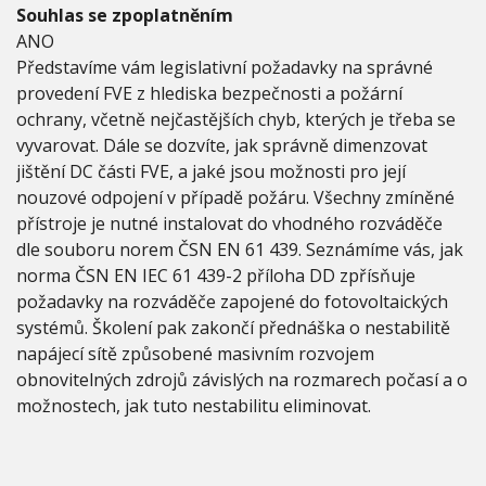
Souhlas se zpoplatněním
ANO
Představíme vám legislativní požadavky na správné
provedení FVE z hlediska bezpečnosti a požární
ochrany, včetně nejčastějších chyb, kterých je třeba se
vyvarovat. Dále se dozvíte, jak správně dimenzovat
jištění DC části FVE, a jaké jsou možnosti pro její
nouzové odpojení v případě požáru. Všechny zmíněné
přístroje je nutné instalovat do vhodného rozváděče
dle souboru norem ČSN EN 61 439. Seznámíme vás, jak
norma ČSN EN IEC 61 439-2 příloha DD zpřísňuje
požadavky na rozváděče zapojené do fotovoltaických
systémů. Školení pak zakončí přednáška o nestabilitě
napájecí sítě způsobené masivním rozvojem
obnovitelných zdrojů závislých na rozmarech počasí a o
možnostech, jak tuto nestabilitu eliminovat.