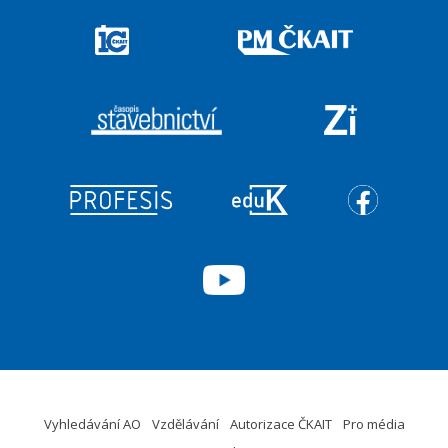
Vyhledávání AO
Vzdělávání
Autorizace ČKAIT
Pro média