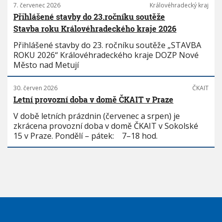
7. červenec 2026
Královéhradecký kraj
Přihlášené stavby do 23.ročníku soutěže
Stavba roku Královéhradeckého kraje 2026
Přihlášené stavby do 23. ročníku soutěže „STAVBA
ROKU 2026“ Královéhradeckého kraje DOZP Nové
Město nad Metují
30. červen 2026
ČKAIT
Letní provozní doba v domě ČKAIT v Praze
V době letních prázdnin (červenec a srpen) je
zkrácena provozní doba v domě ČKAIT v Sokolské
15 v Praze. Pondělí – pátek: 7–18 hod.