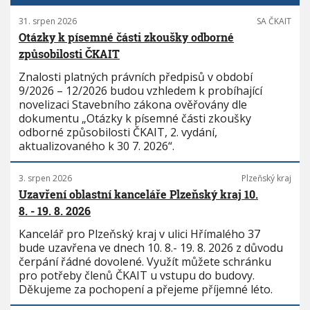
31. srpen 2026
SA ČKAIT
Otázky k písemné části zkoušky odborné
způsobilosti ČKAIT
Znalosti platných právních předpisů v období
9/2026 – 12/2026 budou vzhledem k probíhající
novelizaci Stavebního zákona ověřovány dle
dokumentu „Otázky k písemné části zkoušky
odborné způsobilosti ČKAIT, 2. vydání,
aktualizovaného k 30 7. 2026“.
3. srpen 2026
Plzeňský kraj
Uzavření oblastní kanceláře Plzeňský kraj 10.
8. - 19. 8. 2026
Kancelář pro Plzeňský kraj v ulici Hřímalého 37
bude uzavřena ve dnech 10. 8.- 19. 8. 2026 z důvodu
čerpání řádné dovolené. Využít můžete schránku
pro potřeby členů ČKAIT u vstupu do budovy.
Děkujeme za pochopení a přejeme příjemné léto.