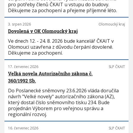
pro potřeby členů ČKAIT u vstupu do budovy.
Děkujeme za pochopení a přejeme příjemné léto.
3. srpen 2026
Olomoucký kraj
Dovolená v OK Olomoucký kraj
Ve dnech 12. - 24. 8. 2026 bude kancelář ČKAIT v
Olomouci uzavřena z důvodu čerpání dovolené.
Děkujeme za pochopení.
17. červenec 2026
SLP ČKAIT
Velká novela Autorizačního zákona č.
360/1992 Sb.
Do Poslanecké sněmovny 23.6.2026 vláda doručila
návrh "Velké novely" autorizačního zákona (AZ),
který dostal číslo sněmovního tisku 234. Bude
projednán Výborem pro veřejnou správu a
regionální rozvoj.
16. červenec 2026
SLP ČKAIT