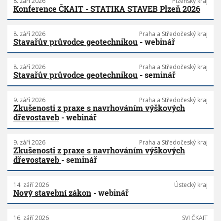
8. září 2026
Plzeňský kraj
Konference ČKAIT - STATIKA STAVEB Plzeň 2026
8. září 2026
Praha a Středočeský kraj
Stavařův průvodce geotechnikou
- webinář
8. září 2026
Praha a Středočeský kraj
Stavařův průvodce geotechnikou
- seminář
9. září 2026
Praha a Středočeský kraj
Zkušenosti z praxe s navrhováním výškových
dřevostaveb
- webinář
9. září 2026
Praha a Středočeský kraj
Zkušenosti z praxe s navrhováním výškových
dřevostaveb
- seminář
14. září 2026
Ústecký kraj
Nový stavební zákon
- webinář
16. září 2026
SVI ČKAIT