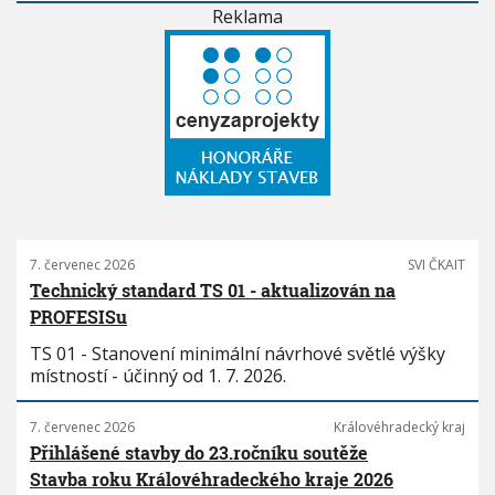
Reklama
7. červenec 2026
SVI ČKAIT
Technický standard TS 01 - aktualizován na
PROFESISu
TS 01 - Stanovení minimální návrhové světlé výšky
místností - účinný od 1. 7. 2026.
7. červenec 2026
Královéhradecký kraj
Přihlášené stavby do 23.ročníku soutěže
Stavba roku Královéhradeckého kraje 2026