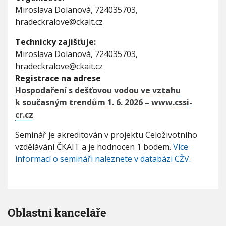
Miroslava Dolanová, 724035703,
hradeckralove@ckait.cz
Technicky zajišťuje:
Miroslava Dolanová, 724035703,
hradeckralove@ckait.cz
Registrace na adrese
Hospodaření s dešťovou vodou ve vztahu
k současným trendům 1. 6. 2026 – www.cssi-
cr.cz
Seminář je akreditován v projektu Celoživotního
vzdělávání ČKAIT a je hodnocen 1 bodem.
Více
informací o semináři naleznete v databázi CŽV.
Oblastní kanceláře