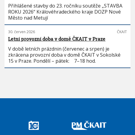
Přihlášené stavby do 23. ročníku soutěže „STAVBA
ROKU 2026“ Královéhradeckého kraje DOZP Nové
Město nad Metují
30. červen 2026
ČKAIT
Letní provozní doba v domě ČKAIT v Praze
V době letních prázdnin (červenec a srpen) je
zkrácena provozní doba v domě ČKAIT v Sokolské
15 v Praze. Pondělí – pátek: 7–18 hod.