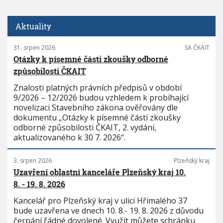
Aktuality
31. srpen 2026
SA ČKAIT
Otázky k písemné části zkoušky odborné
způsobilosti ČKAIT
Znalosti platných právních předpisů v období
9/2026 – 12/2026 budou vzhledem k probíhající
novelizaci Stavebního zákona ověřovány dle
dokumentu „Otázky k písemné části zkoušky
odborné způsobilosti ČKAIT, 2. vydání,
aktualizovaného k 30 7. 2026“.
3. srpen 2026
Plzeňský kraj
Uzavření oblastní kanceláře Plzeňský kraj 10.
8. - 19. 8. 2026
Kancelář pro Plzeňský kraj v ulici Hřímalého 37
bude uzavřena ve dnech 10. 8.- 19. 8. 2026 z důvodu
čerpání řádné dovolené. Využít můžete schránku