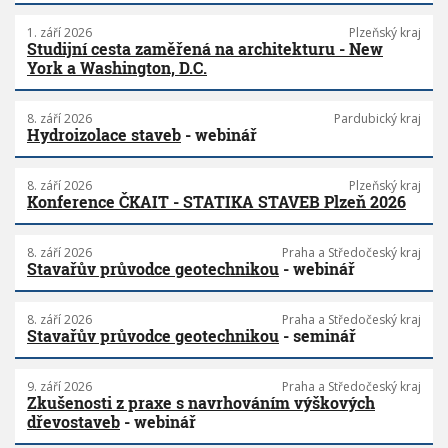
1. září 2026
Plzeňský kraj
Studijní cesta zaměřená na architekturu - New
York a Washington, D.C.
8. září 2026
Pardubický kraj
Hydroizolace staveb
- webinář
8. září 2026
Plzeňský kraj
Konference ČKAIT - STATIKA STAVEB Plzeň 2026
8. září 2026
Praha a Středočeský kraj
Stavařův průvodce geotechnikou
- webinář
8. září 2026
Praha a Středočeský kraj
Stavařův průvodce geotechnikou
- seminář
9. září 2026
Praha a Středočeský kraj
Zkušenosti z praxe s navrhováním výškových
dřevostaveb
- webinář