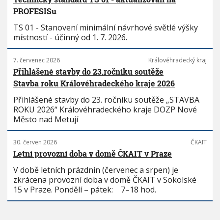
PROFESISu
TS 01 - Stanovení minimální návrhové světlé výšky
místností - účinný od 1. 7. 2026.
7. červenec 2026
Královéhradecký kraj
Přihlášené stavby do 23.ročníku soutěže
Stavba roku Královéhradeckého kraje 2026
Přihlášené stavby do 23. ročníku soutěže „STAVBA
ROKU 2026“ Královéhradeckého kraje DOZP Nové
Město nad Metují
30. červen 2026
ČKAIT
Letní provozní doba v domě ČKAIT v Praze
V době letních prázdnin (červenec a srpen) je
zkrácena provozní doba v domě ČKAIT v Sokolské
15 v Praze. Pondělí – pátek: 7–18 hod.