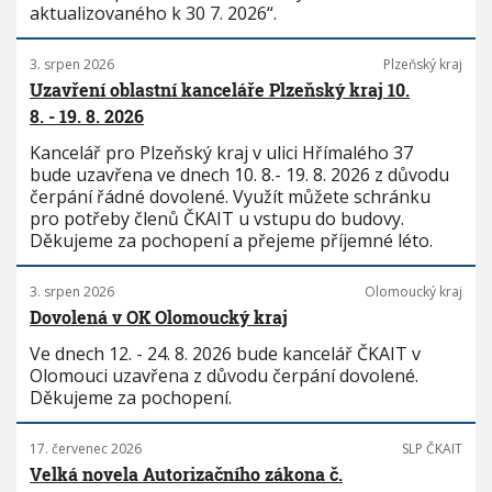
aktualizovaného k 30 7. 2026“.
3. srpen 2026
Plzeňský kraj
Uzavření oblastní kanceláře Plzeňský kraj 10.
8. - 19. 8. 2026
Kancelář pro Plzeňský kraj v ulici Hřímalého 37
bude uzavřena ve dnech 10. 8.- 19. 8. 2026 z důvodu
čerpání řádné dovolené. Využít můžete schránku
pro potřeby členů ČKAIT u vstupu do budovy.
Děkujeme za pochopení a přejeme příjemné léto.
3. srpen 2026
Olomoucký kraj
Dovolená v OK Olomoucký kraj
Ve dnech 12. - 24. 8. 2026 bude kancelář ČKAIT v
Olomouci uzavřena z důvodu čerpání dovolené.
Děkujeme za pochopení.
17. červenec 2026
SLP ČKAIT
Velká novela Autorizačního zákona č.