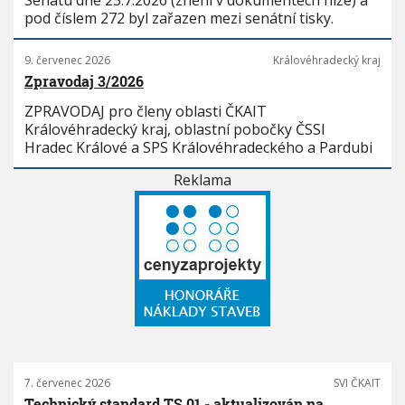
Senátu dne 23.7.2026 (znění v dokumentech níže) a
pod číslem 272 byl zařazen mezi senátní tisky.
9. červenec 2026
Královéhradecký kraj
Zpravodaj 3/2026
ZPRAVODAJ pro členy oblasti ČKAIT
Královéhradecký kraj, oblastní pobočky ČSSI
Hradec Králové a SPS Královéhradeckého a Pardubi
Reklama
7. červenec 2026
SVI ČKAIT
Technický standard TS 01 - aktualizován na