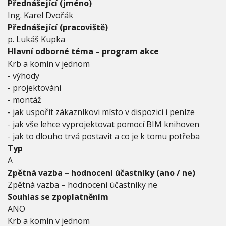
Přednášející (jméno)
Ing. Karel Dvořák
Přednášející (pracoviště)
p. Lukáš Kupka
Hlavní odborné téma – program akce
Krb a komín v jednom
- výhody
- projektování
- montáž
- jak uspořit zákazníkovi místo v dispozici i peníze
- jak vše lehce vyprojektovat pomocí BIM knihoven
- jak to dlouho trvá postavit a co je k tomu potřeba
Typ
A
Zpětná vazba – hodnocení účastníky (ano / ne)
Zpětná vazba – hodnocení účastníky ne
Souhlas se zpoplatněním
ANO
Krb a komín v jednom