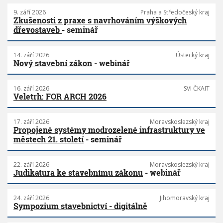
9. září 2026
Praha a Středočeský kraj
Zkušenosti z praxe s navrhováním výškových
dřevostaveb
- seminář
14. září 2026
Ústecký kraj
Nový stavební zákon
- webinář
16. září 2026
SVI ČKAIT
Veletrh: FOR ARCH 2026
17. září 2026
Moravskoslezský kraj
Propojené systémy modrozelené infrastruktury ve
městech 21. století
- seminář
22. září 2026
Moravskoslezský kraj
Judikatura ke stavebnímu zákonu
- webinář
24. září 2026
Jihomoravský kraj
Sympozium stavebnictví - digitálně