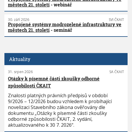
městech 21. století
- webinář
30. září 2026
SVI ČKAIT
Propojené systémy modrozelené infrastruktury ve
městech 21. století
- seminář
Aktuality
31. srpen 2026
SA ČKAIT
Otázky k písemné části zkoušky odborné
způsobilosti ČKAIT
Znalosti platných právních předpisů v období
9/2026 – 12/2026 budou vzhledem k probíhající
novelizaci Stavebního zákona ověřovány dle
dokumentu „Otázky k písemné části zkoušky
odborné způsobilosti ČKAIT, 2. vydání,
aktualizovaného k 30 7. 2026“.