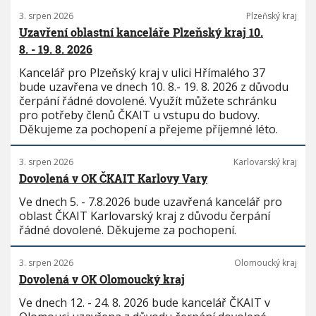
3. srpen 2026
Plzeňský kraj
Uzavření oblastní kanceláře Plzeňský kraj 10.
8. - 19. 8. 2026
Kancelář pro Plzeňský kraj v ulici Hřímalého 37
bude uzavřena ve dnech 10. 8.- 19. 8. 2026 z důvodu
čerpání řádné dovolené. Využít můžete schránku
pro potřeby členů ČKAIT u vstupu do budovy.
Děkujeme za pochopení a přejeme příjemné léto.
3. srpen 2026
Karlovarský kraj
Dovolená v OK ČKAIT Karlovy Vary
Ve dnech 5. - 7.8.2026 bude uzavřená kancelář pro
oblast ČKAIT Karlovarský kraj z důvodu čerpání
řádné dovolené. Děkujeme za pochopení.
3. srpen 2026
Olomoucký kraj
Dovolená v OK Olomoucký kraj
Ve dnech 12. - 24. 8. 2026 bude kancelář ČKAIT v