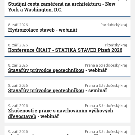
Studijní cesta zaměřená na architekturu - New
York a Washington, D.C.
8. září 2026
Pardubický kraj
Hydroizolace staveb
- webinář
8. září 2026
Plzeňský kraj
Konference ČKAIT - STATIKA STAVEB Plzeň 2026
8. září 2026
Praha a Středočeský kraj
Stavařův průvodce geotechnikou
- webinář
8. září 2026
Praha a Středočeský kraj
Stavařův průvodce geotechnikou
- seminář
9. září 2026
Praha a Středočeský kraj
Zkušenosti z praxe s navrhováním výškových
dřevostaveb
- webinář
9. září 2026
Praha a Středočeský kraj