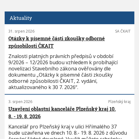
Aktuality
31. srpen 2026
SA ČKAIT
Otázky k písemné části zkoušky odborné
způsobilosti ČKAIT
Znalosti platných právních předpisů v období
9/2026 – 12/2026 budou vzhledem k probíhající
novelizaci Stavebního zákona ověřovány dle
dokumentu „Otázky k písemné části zkoušky
odborné způsobilosti ČKAIT, 2. vydání,
aktualizovaného k 30 7. 2026“.
3. srpen 2026
Plzeňský kraj
Uzavření oblastní kanceláře Plzeňský kraj 10.
8. - 19. 8. 2026
Kancelář pro Plzeňský kraj v ulici Hřímalého 37
bude uzavřena ve dnech 10. 8.- 19. 8. 2026 z důvodu