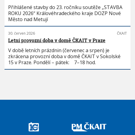
Přihlášené stavby do 23. ročníku soutěže „STAVBA
ROKU 2026“ Královéhradeckého kraje DOZP Nové
Město nad Metují
30. červen 2026
ČKAIT
Letní provozní doba v domě ČKAIT v Praze
V době letních prázdnin (červenec a srpen) je
zkrácena provozní doba v domě ČKAIT v Sokolské
15 v Praze. Pondělí – pátek: 7–18 hod.