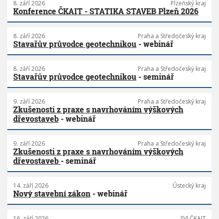
8. září 2026
Plzeňský kraj
Konference ČKAIT - STATIKA STAVEB Plzeň 2026
8. září 2026
Praha a Středočeský kraj
Stavařův průvodce geotechnikou
- webinář
8. září 2026
Praha a Středočeský kraj
Stavařův průvodce geotechnikou
- seminář
9. září 2026
Praha a Středočeský kraj
Zkušenosti z praxe s navrhováním výškových
dřevostaveb
- webinář
9. září 2026
Praha a Středočeský kraj
Zkušenosti z praxe s navrhováním výškových
dřevostaveb
- seminář
14. září 2026
Ústecký kraj
Nový stavební zákon
- webinář
16. září 2026
SVI ČKAIT