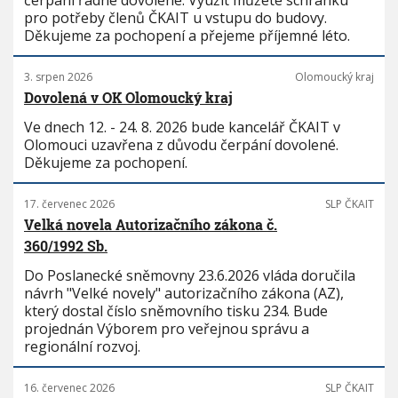
čerpání řádné dovolené. Využít můžete schránku
pro potřeby členů ČKAIT u vstupu do budovy.
Děkujeme za pochopení a přejeme příjemné léto.
3. srpen 2026
Olomoucký kraj
Dovolená v OK Olomoucký kraj
Ve dnech 12. - 24. 8. 2026 bude kancelář ČKAIT v
Olomouci uzavřena z důvodu čerpání dovolené.
Děkujeme za pochopení.
17. červenec 2026
SLP ČKAIT
Velká novela Autorizačního zákona č.
360/1992 Sb.
Do Poslanecké sněmovny 23.6.2026 vláda doručila
návrh "Velké novely" autorizačního zákona (AZ),
který dostal číslo sněmovního tisku 234. Bude
projednán Výborem pro veřejnou správu a
regionální rozvoj.
16. červenec 2026
SLP ČKAIT