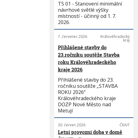
TS 01 - Stanovení minimální
návrhové světlé výšky
místností - účinný od 1. 7.
2026.
7. červenec 2026
Královéhradecký
kraj
Přihlášené stavby do
23.ročníku soutěže Stavba
roku Královéhradeckého
kraje 2026
Přihlášené stavby do 23.
ročníku soutěže „STAVBA
ROKU 2026“
Královéhradeckého kraje
DOZP Nové Město nad
Metují
30. červen 2026
ČKAIT
Letní provozní doba v domě