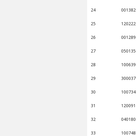
24
001382
25
120222
26
001289
27
050135
28
100639
29
300037
30
100734
31
120091
32
040180
33
100748