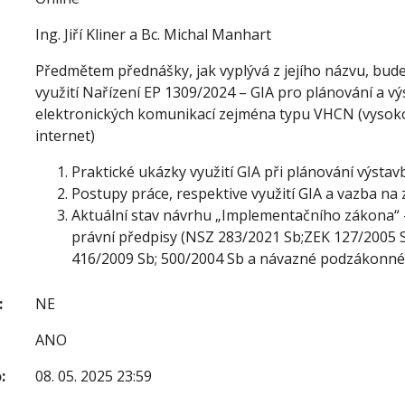
Ing. Jiří Kliner a Bc. Michal Manhart
Předmětem přednášky, jak vyplývá z jejího názvu, bud
využití Nařízení EP 1309/2024 – GIA pro plánování a výs
elektronických komunikací zejména typu VHCN (vysoko
internet)
Praktické ukázky využití GIA při plánování výstav
Postupy práce, respektive využití GIA a vazba n
Aktuální stav návrhu „Implementačního zákona“ 
právní předpisy (NSZ 283/2021 Sb;ZEK 127/2005 S
416/2009 Sb; 500/2004 Sb a návazné podzákonné
:
NE
ANO
:
08. 05. 2025 23:59