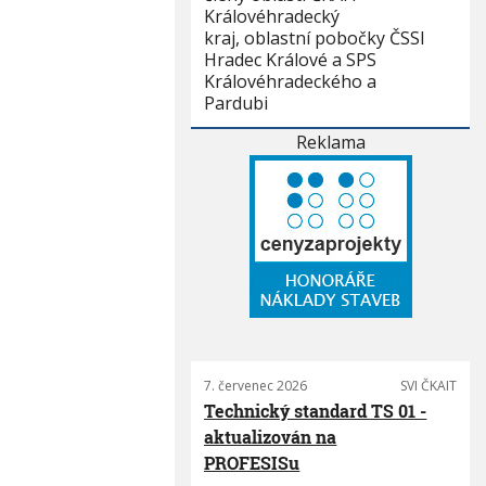
Královéhradecký
kraj, oblastní pobočky ČSSI
Hradec Králové a SPS
Královéhradeckého a
Pardubi
Reklama
7. červenec 2026
SVI ČKAIT
Technický standard TS 01 -
aktualizován na
PROFESISu