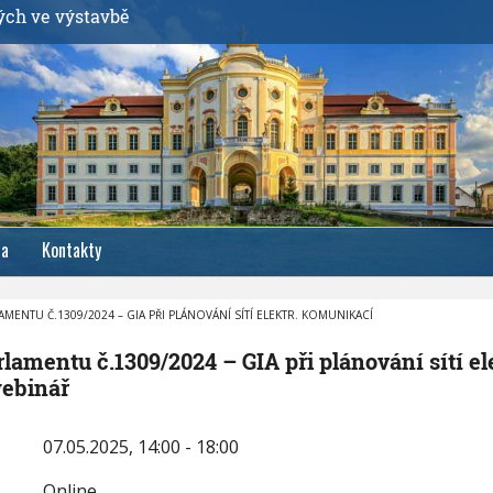
ých ve výstavbě
ia
Kontakty
AMENTU Č.1309/2024 – GIA PŘI PLÁNOVÁNÍ SÍTÍ ELEKTR. KOMUNIKACÍ
rlamentu č.1309/2024 – GIA při plánování sítí ele
webinář
07.05.2025, 14:00 - 18:00
Online