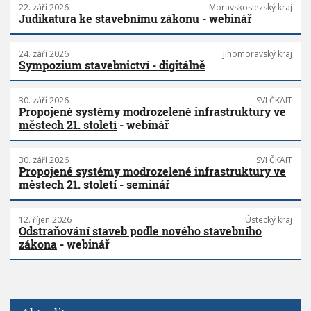
22. září 2026
Moravskoslezský kraj
Judikatura ke stavebnímu zákonu
- webinář
24. září 2026
Jihomoravský kraj
Sympozium stavebnictví - digitálně
30. září 2026
SVI ČKAIT
Propojené systémy modrozelené infrastruktury ve
městech 21. století
- webinář
30. září 2026
SVI ČKAIT
Propojené systémy modrozelené infrastruktury ve
městech 21. století
- seminář
12. říjen 2026
Ústecký kraj
Odstraňování staveb podle nového stavebního
zákona
- webinář