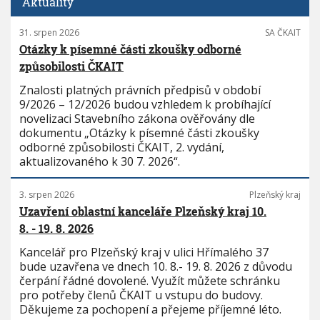
Aktuality
31. srpen 2026
SA ČKAIT
Otázky k písemné části zkoušky odborné
způsobilosti ČKAIT
Znalosti platných právních předpisů v období
9/2026 – 12/2026 budou vzhledem k probíhající
novelizaci Stavebního zákona ověřovány dle
dokumentu „Otázky k písemné části zkoušky
odborné způsobilosti ČKAIT, 2. vydání,
aktualizovaného k 30 7. 2026“.
3. srpen 2026
Plzeňský kraj
Uzavření oblastní kanceláře Plzeňský kraj 10.
8. - 19. 8. 2026
Kancelář pro Plzeňský kraj v ulici Hřímalého 37
bude uzavřena ve dnech 10. 8.- 19. 8. 2026 z důvodu
čerpání řádné dovolené. Využít můžete schránku
pro potřeby členů ČKAIT u vstupu do budovy.
Děkujeme za pochopení a přejeme příjemné léto.