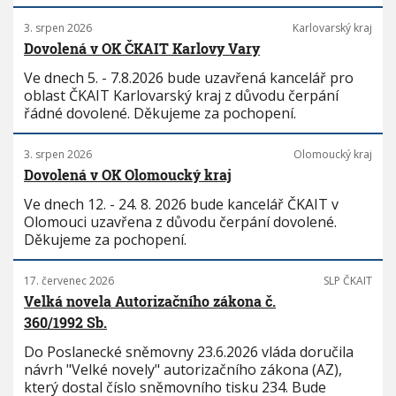
3. srpen 2026
Karlovarský kraj
Dovolená v OK ČKAIT Karlovy Vary
Ve dnech 5. - 7.8.2026 bude uzavřená kancelář pro
oblast ČKAIT Karlovarský kraj z důvodu čerpání
řádné dovolené. Děkujeme za pochopení.
3. srpen 2026
Olomoucký kraj
Dovolená v OK Olomoucký kraj
Ve dnech 12. - 24. 8. 2026 bude kancelář ČKAIT v
Olomouci uzavřena z důvodu čerpání dovolené.
Děkujeme za pochopení.
17. červenec 2026
SLP ČKAIT
Velká novela Autorizačního zákona č.
360/1992 Sb.
Do Poslanecké sněmovny 23.6.2026 vláda doručila
návrh "Velké novely" autorizačního zákona (AZ),
který dostal číslo sněmovního tisku 234. Bude