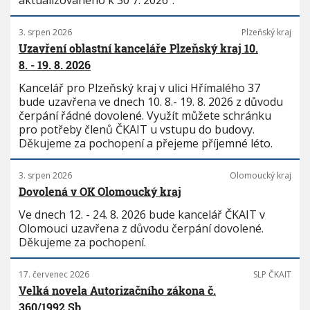
aktualizovaného k 30 7. 2026“.
3. srpen 2026
Plzeňský kraj
Uzavření oblastní kanceláře Plzeňský kraj 10.
8. - 19. 8. 2026
Kancelář pro Plzeňský kraj v ulici Hřímalého 37
bude uzavřena ve dnech 10. 8.- 19. 8. 2026 z důvodu
čerpání řádné dovolené. Využít můžete schránku
pro potřeby členů ČKAIT u vstupu do budovy.
Děkujeme za pochopení a přejeme příjemné léto.
3. srpen 2026
Olomoucký kraj
Dovolená v OK Olomoucký kraj
Ve dnech 12. - 24. 8. 2026 bude kancelář ČKAIT v
Olomouci uzavřena z důvodu čerpání dovolené.
Děkujeme za pochopení.
17. červenec 2026
SLP ČKAIT
Velká novela Autorizačního zákona č.
360/1992 Sb.