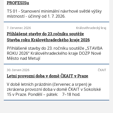
PROFESISu
TS 01 - Stanovení minimální návrhové světlé výšky
místností - účinný od 1. 7. 2026.
7. červenec 2026
Královéhradecký kraj
Přihlášené stavby do 23.ročníku soutěže
Stavba roku Královéhradeckého kraje 2026
Přihlášené stavby do 23. ročníku soutěže „STAVBA
ROKU 2026“ Královéhradeckého kraje DOZP Nové
Město nad Metují
30. červen 2026
ČKAIT
Letní provozní doba v domě ČKAIT v Praze
V době letních prázdnin (červenec a srpen) je
zkrácena provozní doba v domě ČKAIT v Sokolské
15 v Praze. Pondělí – pátek: 7–18 hod.