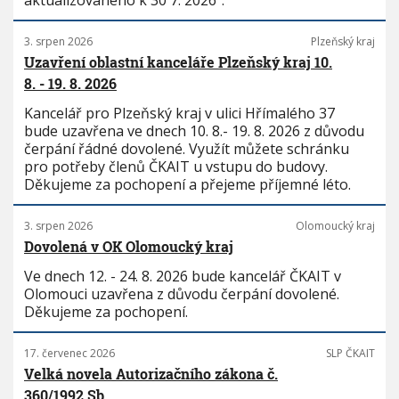
aktualizovaného k 30 7. 2026“.
3. srpen 2026
Plzeňský kraj
Uzavření oblastní kanceláře Plzeňský kraj 10.
8. - 19. 8. 2026
Kancelář pro Plzeňský kraj v ulici Hřímalého 37
bude uzavřena ve dnech 10. 8.- 19. 8. 2026 z důvodu
čerpání řádné dovolené. Využít můžete schránku
pro potřeby členů ČKAIT u vstupu do budovy.
Děkujeme za pochopení a přejeme příjemné léto.
3. srpen 2026
Olomoucký kraj
Dovolená v OK Olomoucký kraj
Ve dnech 12. - 24. 8. 2026 bude kancelář ČKAIT v
Olomouci uzavřena z důvodu čerpání dovolené.
Děkujeme za pochopení.
17. červenec 2026
SLP ČKAIT
Velká novela Autorizačního zákona č.
360/1992 Sb.