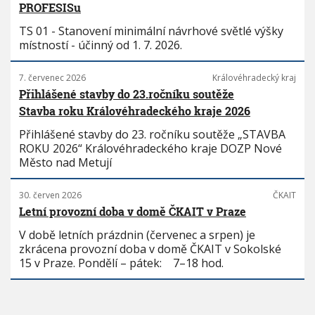
PROFESISu
TS 01 - Stanovení minimální návrhové světlé výšky
místností - účinný od 1. 7. 2026.
7. červenec 2026
Královéhradecký kraj
Přihlášené stavby do 23.ročníku soutěže
Stavba roku Královéhradeckého kraje 2026
Přihlášené stavby do 23. ročníku soutěže „STAVBA
ROKU 2026“ Královéhradeckého kraje DOZP Nové
Město nad Metují
30. červen 2026
ČKAIT
Letní provozní doba v domě ČKAIT v Praze
V době letních prázdnin (červenec a srpen) je
zkrácena provozní doba v domě ČKAIT v Sokolské
15 v Praze. Pondělí – pátek: 7–18 hod.