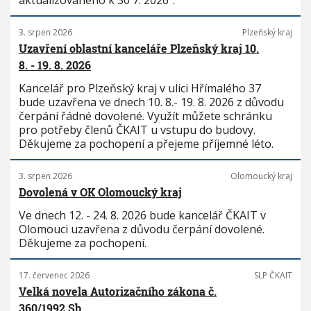
aktualizovaného k 30 7. 2026“.
3. srpen 2026
Plzeňský kraj
Uzavření oblastní kanceláře Plzeňský kraj 10.
8. - 19. 8. 2026
Kancelář pro Plzeňský kraj v ulici Hřímalého 37
bude uzavřena ve dnech 10. 8.- 19. 8. 2026 z důvodu
čerpání řádné dovolené. Využít můžete schránku
pro potřeby členů ČKAIT u vstupu do budovy.
Děkujeme za pochopení a přejeme příjemné léto.
3. srpen 2026
Olomoucký kraj
Dovolená v OK Olomoucký kraj
Ve dnech 12. - 24. 8. 2026 bude kancelář ČKAIT v
Olomouci uzavřena z důvodu čerpání dovolené.
Děkujeme za pochopení.
17. červenec 2026
SLP ČKAIT
Velká novela Autorizačního zákona č.
360/1992 Sb.