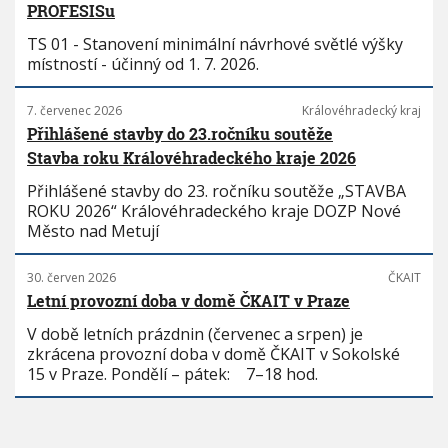
PROFESISu
TS 01 - Stanovení minimální návrhové světlé výšky
místností - účinný od 1. 7. 2026.
7. červenec 2026
Královéhradecký kraj
Přihlášené stavby do 23.ročníku soutěže
Stavba roku Královéhradeckého kraje 2026
Přihlášené stavby do 23. ročníku soutěže „STAVBA
ROKU 2026“ Královéhradeckého kraje DOZP Nové
Město nad Metují
30. červen 2026
ČKAIT
Letní provozní doba v domě ČKAIT v Praze
V době letních prázdnin (červenec a srpen) je
zkrácena provozní doba v domě ČKAIT v Sokolské
15 v Praze. Pondělí – pátek: 7–18 hod.