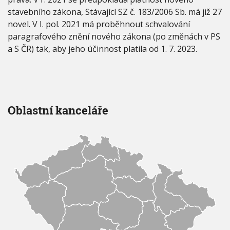
stavebního zákona, Stávající SZ č. 183/2006 Sb. má již 27
novel. V I. pol. 2021 má proběhnout schvalování
paragrafového znění nového zákona (po změnách v PS
a S ČR) tak, aby jeho účinnost platila od 1. 7. 2023.
Oblastní kanceláře