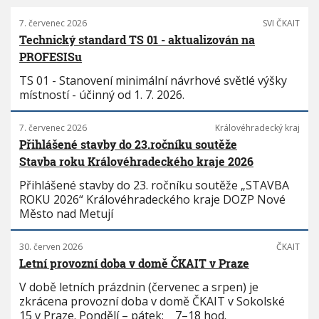
7. červenec 2026
SVI ČKAIT
Technický standard TS 01 - aktualizován na
PROFESISu
TS 01 - Stanovení minimální návrhové světlé výšky
místností - účinný od 1. 7. 2026.
7. červenec 2026
Královéhradecký kraj
Přihlášené stavby do 23.ročníku soutěže
Stavba roku Královéhradeckého kraje 2026
Přihlášené stavby do 23. ročníku soutěže „STAVBA
ROKU 2026“ Královéhradeckého kraje DOZP Nové
Město nad Metují
30. červen 2026
ČKAIT
Letní provozní doba v domě ČKAIT v Praze
V době letních prázdnin (červenec a srpen) je
zkrácena provozní doba v domě ČKAIT v Sokolské
15 v Praze. Pondělí – pátek: 7–18 hod.