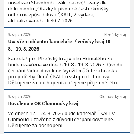
novelizaci Stavebního zákona ověřovány dle
dokumentu „Otázky k písemné části zkoušky
odborné způsobilosti ČKAIT, 2. vydání,
aktualizovaného k 30 7. 2026“.
3. srpen 2026
Plzeňský kraj
Uzavření oblastní kanceláře Plzeňský kraj 10.
8. - 19. 8. 2026
Kancelář pro Plzeňský kraj v ulici Hřímalého 37
bude uzavřena ve dnech 10. 8.- 19. 8. 2026 z důvodu
čerpání řádné dovolené. Využít můžete schránku
pro potřeby členů ČKAIT u vstupu do budovy.
Děkujeme za pochopení a přejeme příjemné léto.
3. srpen 2026
Olomoucký kraj
Dovolená v OK Olomoucký kraj
Ve dnech 12. - 24. 8. 2026 bude kancelář ČKAIT v
Olomouci uzavřena z důvodu čerpání dovolené.
Děkujeme za pochopení.