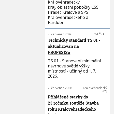
Královéhradecký
kraj, oblastní pobočky ČSSI
Hradec Králové a SPS
Královéhradeckého a
Pardubi
7. červenec 2026
SVI ČKAIT
Technický standard TS 01 -
aktualizován na
PROFESISu
TS 01 - Stanovení minimální
návrhové světlé výšky
místností - účinný od 1. 7.
2026.
7. červenec 2026
Královéhradecký
kraj
Přihlášené stavby do
23.ročníku soutěže Stavba
roku Královéhradeckého