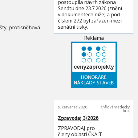
postoupila návrh zákona
Senátu dne 23.7.2026 (znění
v dokumentech níže) a pod
číslem 272 byl zařazen mezi
senátní tisky.
išty, protisněhová
Reklama
9. červenec 2026
Královéhradecký
kraj
Zpravodaj 3/2026
ZPRAVODAJ pro
členy oblasti ČKAIT