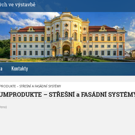
ých ve výstavbě
ia
Kontakty
RODUKTE – STŘEŠNÍ A FASÁDNÍ SYSTÉMY
UMPRODUKTE – STŘEŠNÍ a FASÁDNÍ SYSTÉM
řeno)