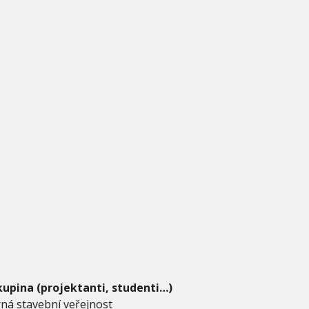
kupina (projektanti, studenti…)
ná stavební veřejnost