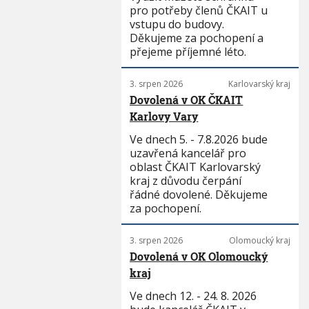
pro potřeby členů ČKAIT u
vstupu do budovy.
Děkujeme za pochopení a
přejeme příjemné léto.
3. srpen 2026
Karlovarský kraj
Dovolená v OK ČKAIT
Karlovy Vary
Ve dnech 5. - 7.8.2026 bude
uzavřená kancelář pro
oblast ČKAIT Karlovarský
kraj z důvodu čerpání
řádné dovolené. Děkujeme
za pochopení.
3. srpen 2026
Olomoucký kraj
Dovolená v OK Olomoucký
kraj
Ve dnech 12. - 24. 8. 2026