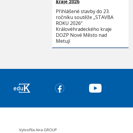
kraje 2026
Přihlášené stavby do 23.
ročníku soutěže „STAVBA
ROKU 2026“
Královéhradeckého kraje
DOZP Nové Město nad
Metují
Vytvořila
Aira GROUP