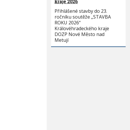
kraje 2026
Přihlášené stavby do 23.
ročníku soutěže „STAVBA
ROKU 2026“
Královéhradeckého kraje
DOZP Nové Město nad
Metují