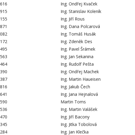
616
Ing. Ondřej Kvaček
915
Ing. Stanislav Koleník
155
Ing. Jiří Rous
871
Ing. Dana Polcarová
082
Ing. Tomáš Husák
172
Ing. Zdeněk Des
495
Ing. Pavel Šrámek
563
Ing. Jan Sekanina
464
Ing. Rudolf Pešta
390
Ing. Ondřej Machek
387
Ing. Martin Haueisen
816
Ing. Jakub Čech
641
Ing. Jana Hejnalová
590
Martin Toms
536
Ing. Martin Valášek
470
Ing. Jiří Bacony
345
Ing. Jitka Tobolová
284
Ing. Jan Klečka