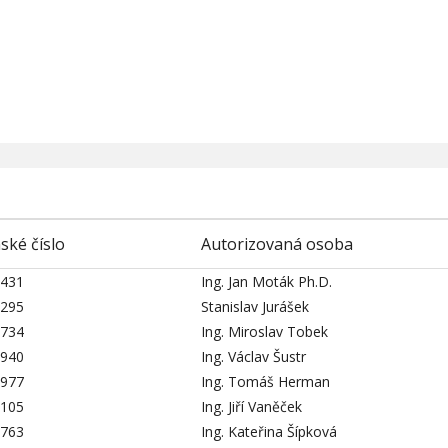
ské číslo
Autorizovaná osoba
431
Ing. Jan Moták Ph.D.
295
Stanislav Jurášek
734
Ing. Miroslav Tobek
940
Ing. Václav Šustr
977
Ing. Tomáš Herman
105
Ing. Jiří Vaněček
763
Ing. Kateřina Šípková