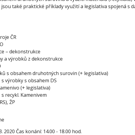
ou také praktické příklady využití a legislativa spojená s 
roje ČR
DO
ce – dekonstrukce
y a výrobků z dekonstrukce
O
ků s obsahem druhotných surovin (+ legislativa)
e s výrobky s obsahem DS
menivo (+ legislativa)
e s recykl. Kamenivem
RS), ŽP
ne
3. 2020 Čas konání: 14.00 - 18.00 hod.