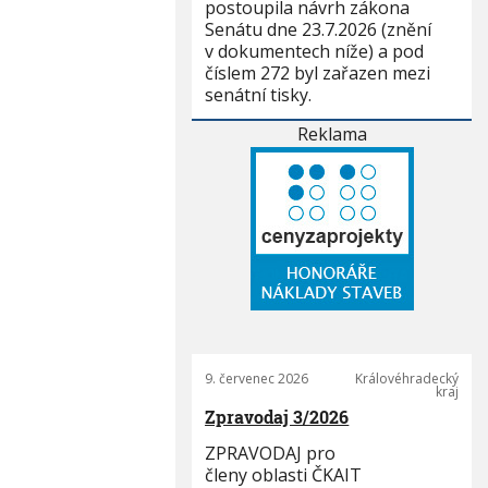
postoupila návrh zákona
Senátu dne 23.7.2026 (znění
v dokumentech níže) a pod
číslem 272 byl zařazen mezi
senátní tisky.
Reklama
9. červenec 2026
Královéhradecký
kraj
Zpravodaj 3/2026
ZPRAVODAJ pro
členy oblasti ČKAIT