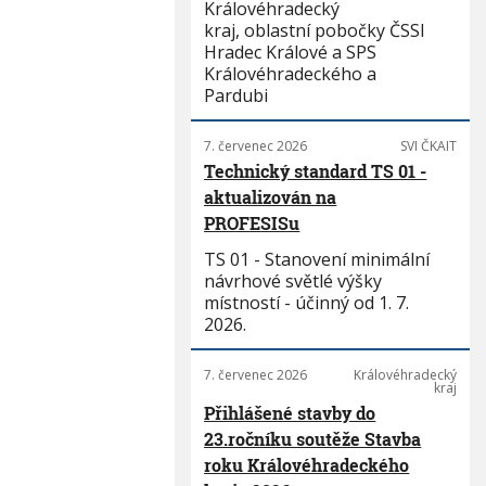
Královéhradecký
kraj, oblastní pobočky ČSSI
Hradec Králové a SPS
Královéhradeckého a
Pardubi
7. červenec 2026
SVI ČKAIT
Technický standard TS 01 -
aktualizován na
PROFESISu
TS 01 - Stanovení minimální
návrhové světlé výšky
místností - účinný od 1. 7.
2026.
7. červenec 2026
Královéhradecký
kraj
Přihlášené stavby do
23.ročníku soutěže Stavba
roku Královéhradeckého