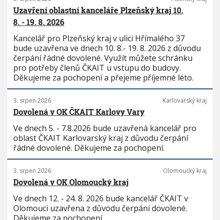
Uzavření oblastní kanceláře Plzeňský kraj 10.
8. - 19. 8. 2026
Kancelář pro Plzeňský kraj v ulici Hřímalého 37
bude uzavřena ve dnech 10. 8.- 19. 8. 2026 z důvodu
čerpání řádné dovolené. Využít můžete schránku
pro potřeby členů ČKAIT u vstupu do budovy.
Děkujeme za pochopení a přejeme příjemné léto.
3. srpen 2026
Karlovarský kraj
Dovolená v OK ČKAIT Karlovy Vary
Ve dnech 5. - 7.8.2026 bude uzavřená kancelář pro
oblast ČKAIT Karlovarský kraj z důvodu čerpání
řádné dovolené. Děkujeme za pochopení.
3. srpen 2026
Olomoucký kraj
Dovolená v OK Olomoucký kraj
Ve dnech 12. - 24. 8. 2026 bude kancelář ČKAIT v
Olomouci uzavřena z důvodu čerpání dovolené.
Děkujeme za pochopení.