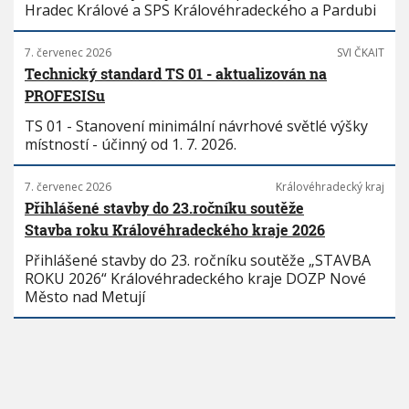
Hradec Králové a SPS Královéhradeckého a Pardubi
7. červenec 2026
SVI ČKAIT
Technický standard TS 01 - aktualizován na
PROFESISu
TS 01 - Stanovení minimální návrhové světlé výšky
místností - účinný od 1. 7. 2026.
7. červenec 2026
Královéhradecký kraj
Přihlášené stavby do 23.ročníku soutěže
Stavba roku Královéhradeckého kraje 2026
Přihlášené stavby do 23. ročníku soutěže „STAVBA
ROKU 2026“ Královéhradeckého kraje DOZP Nové
Město nad Metují