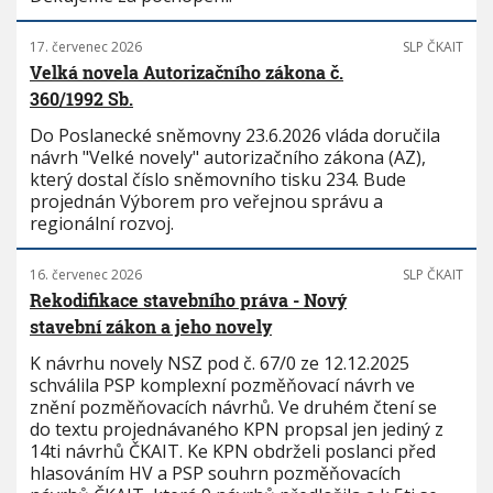
17. červenec 2026
SLP ČKAIT
Velká novela Autorizačního zákona č.
360/1992 Sb.
Do Poslanecké sněmovny 23.6.2026 vláda doručila
návrh "Velké novely" autorizačního zákona (AZ),
který dostal číslo sněmovního tisku 234. Bude
projednán Výborem pro veřejnou správu a
regionální rozvoj.
16. červenec 2026
SLP ČKAIT
Rekodifikace stavebního práva - Nový
stavební zákon a jeho novely
K návrhu novely NSZ pod č. 67/0 ze 12.12.2025
schválila PSP komplexní pozměňovací návrh ve
znění pozměňovacích návrhů. Ve druhém čtení se
do textu projednávaného KPN propsal jen jediný z
14ti návrhů ČKAIT. Ke KPN obdrželi poslanci před
hlasováním HV a PSP souhrn pozměňovacích