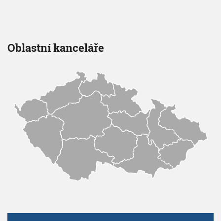
Oblastní kanceláře