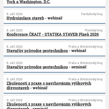
York a Washington, D.C.
8. září 2026
Pardubický kraj
Hydroizolace staveb
- webinář
8. září 2026
Plzeňský kraj
Konference ČKAIT - STATIKA STAVEB Plzeň 2026
8. září 2026
Praha a Středočeský kraj
Stavařův průvodce geotechnikou
- webinář
8. září 2026
Praha a Středočeský kraj
Stavařův průvodce geotechnikou
- seminář
9. září 2026
Praha a Středočeský kraj
Zkušenosti z praxe s navrhováním výškových
dřevostaveb
- webinář
9. září 2026
Praha a Středočeský kraj
Zkušenosti z praxe s navrhováním výškových
dřevostaveb
- seminář