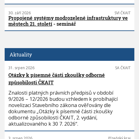
30. září 2026
SVI ČKAIT
Propojené systémy modrozelené infrastruktury ve
městech 21. století
- seminář
Aktuality
31. srpen 2026
SA ČKAIT
Otázky k písemné části zkoušky odborné
způsobilosti ČKAIT
Znalosti platných právních předpisů v období
9/2026 – 12/2026 budou vzhledem k probíhající
novelizaci Stavebního zákona ověřovány dle
dokumentu „Otázky k písemné části zkoušky
odborné způsobilosti ČKAIT, 2. vydání,
aktualizovaného k 30 7. 2026“.
3. srpen 2026
Plzeňský kraj