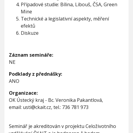
Případové studie: Bílina, Libouš, ČSA, Green
Mine
Technické a legislativní aspekty, měření
efektů
Diskuze
Záznam semináře:
NE
Podklady z přednášky:
ANO
Organizace:
OK Ústecký kraj - Bc. Veronika Pakantlová,
email: usti@ckait.cz, tel.: 736 781 973
Seminář je akreditován v projektu Celoživotního