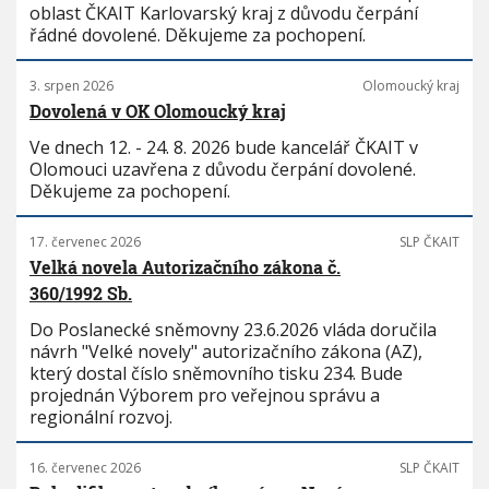
oblast ČKAIT Karlovarský kraj z důvodu čerpání
řádné dovolené. Děkujeme za pochopení.
3. srpen 2026
Olomoucký kraj
Dovolená v OK Olomoucký kraj
Ve dnech 12. - 24. 8. 2026 bude kancelář ČKAIT v
Olomouci uzavřena z důvodu čerpání dovolené.
Děkujeme za pochopení.
17. červenec 2026
SLP ČKAIT
Velká novela Autorizačního zákona č.
360/1992 Sb.
Do Poslanecké sněmovny 23.6.2026 vláda doručila
návrh "Velké novely" autorizačního zákona (AZ),
který dostal číslo sněmovního tisku 234. Bude
projednán Výborem pro veřejnou správu a
regionální rozvoj.
16. červenec 2026
SLP ČKAIT