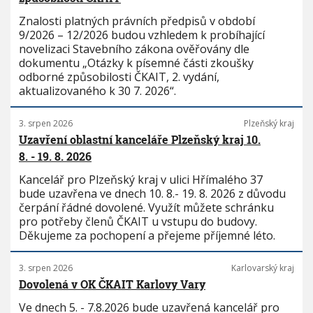
Znalosti platných právních předpisů v období
9/2026 – 12/2026 budou vzhledem k probíhající
novelizaci Stavebního zákona ověřovány dle
dokumentu „Otázky k písemné části zkoušky
odborné způsobilosti ČKAIT, 2. vydání,
aktualizovaného k 30 7. 2026“.
3. srpen 2026
Plzeňský kraj
Uzavření oblastní kanceláře Plzeňský kraj 10.
8. - 19. 8. 2026
Kancelář pro Plzeňský kraj v ulici Hřímalého 37
bude uzavřena ve dnech 10. 8.- 19. 8. 2026 z důvodu
čerpání řádné dovolené. Využít můžete schránku
pro potřeby členů ČKAIT u vstupu do budovy.
Děkujeme za pochopení a přejeme příjemné léto.
3. srpen 2026
Karlovarský kraj
Dovolená v OK ČKAIT Karlovy Vary
Ve dnech 5. - 7.8.2026 bude uzavřená kancelář pro