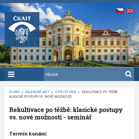
P
ř
e
j
í
t
k
h
l
a
H
v
l
n
e
í
DOMŮ
»
KALENDÁŘ AKCÍ
»
ÚSTECKÝ KRAJ
»
REKULTIVACE PO TĚŽBĚ:
d
KLASICKÉ POSTUPY VS. NOVÉ MOŽNOSTI
D
m
a
R
O
u
t
Rekultivace po těžbě: klasické postupy
B
E
o
vs. nové možnosti - seminář
Č
K
b
O
V
s
Á
R
Termín konání:
N
a
e
A