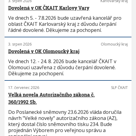
3. srpen 2026
Karlovarský kraj
Dovolená v OK ČKAIT Karlovy Vary
Ve dnech 5. - 7.8.2026 bude uzavřená kancelář pro
oblast ČKAIT Karlovarský kraj z důvodu čerpání
řádné dovolené. Děkujeme za pochopení.
3. srpen 2026
Olomoucký kraj
Dovolená v OK Olomoucký kraj
Ve dnech 12. - 24. 8. 2026 bude kancelář ČKAIT v
Olomouci uzavřena z důvodu čerpání dovolené.
Děkujeme za pochopení.
17. červenec 2026
SLP ČKAIT
Velká novela Autorizačního zákona č.
360/1992 Sb.
Do Poslanecké sněmovny 23.6.2026 vláda doručila
návrh "Velké novely" autorizačního zákona (AZ),
který dostal číslo sněmovního tisku 234. Bude
projednán Výborem pro veřejnou správu a