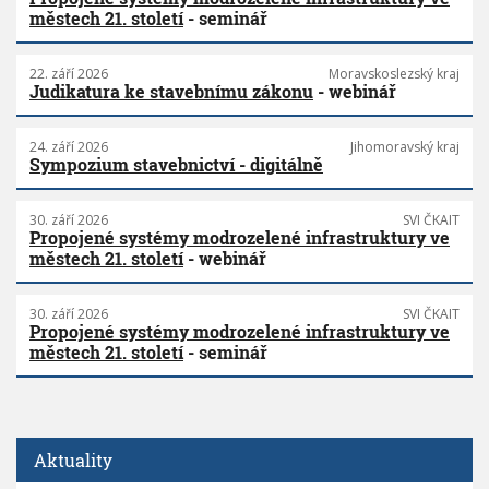
městech 21. století
- seminář
22. září 2026
Moravskoslezský kraj
Judikatura ke stavebnímu zákonu
- webinář
24. září 2026
Jihomoravský kraj
Sympozium stavebnictví - digitálně
30. září 2026
SVI ČKAIT
Propojené systémy modrozelené infrastruktury ve
městech 21. století
- webinář
30. září 2026
SVI ČKAIT
Propojené systémy modrozelené infrastruktury ve
městech 21. století
- seminář
Aktuality