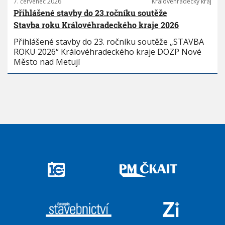
7. červenec 2026
Královéhradecký kraj
Přihlášené stavby do 23.ročníku soutěže
Stavba roku Královéhradeckého kraje 2026
Přihlášené stavby do 23. ročníku soutěže „STAVBA
ROKU 2026“ Královéhradeckého kraje DOZP Nové
Město nad Metují