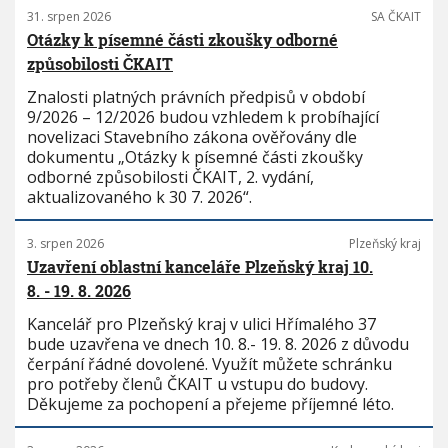
31. srpen 2026
SA ČKAIT
Otázky k písemné části zkoušky odborné
způsobilosti ČKAIT
Znalosti platných právních předpisů v období
9/2026 – 12/2026 budou vzhledem k probíhající
novelizaci Stavebního zákona ověřovány dle
dokumentu „Otázky k písemné části zkoušky
odborné způsobilosti ČKAIT, 2. vydání,
aktualizovaného k 30 7. 2026“.
3. srpen 2026
Plzeňský kraj
Uzavření oblastní kanceláře Plzeňský kraj 10.
8. - 19. 8. 2026
Kancelář pro Plzeňský kraj v ulici Hřímalého 37
bude uzavřena ve dnech 10. 8.- 19. 8. 2026 z důvodu
čerpání řádné dovolené. Využít můžete schránku
pro potřeby členů ČKAIT u vstupu do budovy.
Děkujeme za pochopení a přejeme příjemné léto.