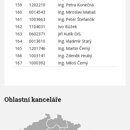
159
1202210
Ing. Petra Konečná
160
0014543
Ing. Miroslav Matiaš
161
1003663
Ing. Peter Štefančík
162
1104031
Ivo Bůžek
163
0602371
Jiří Kutík DiS.
164
0013610
Ing. Vladimír Starý
165
1201746
Ing. Martin Černý
166
1003141
Ing. Zdeněk Hrubý
167
1000392
Ing. Miloš Černý
Oblastní kanceláře