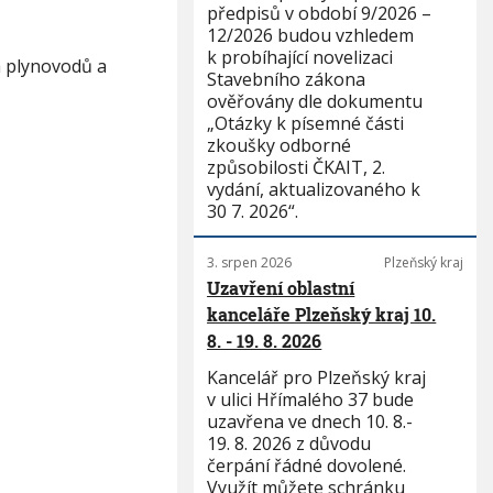
předpisů v období 9/2026 –
12/2026 budou vzhledem
k probíhající novelizaci
h plynovodů a
Stavebního zákona
ověřovány dle dokumentu
„Otázky k písemné části
zkoušky odborné
způsobilosti ČKAIT, 2.
vydání, aktualizovaného k
30 7. 2026“.
3. srpen 2026
Plzeňský kraj
Uzavření oblastní
kanceláře Plzeňský kraj 10.
8. - 19. 8. 2026
Kancelář pro Plzeňský kraj
v ulici Hřímalého 37 bude
uzavřena ve dnech 10. 8.-
19. 8. 2026 z důvodu
čerpání řádné dovolené.
Využít můžete schránku