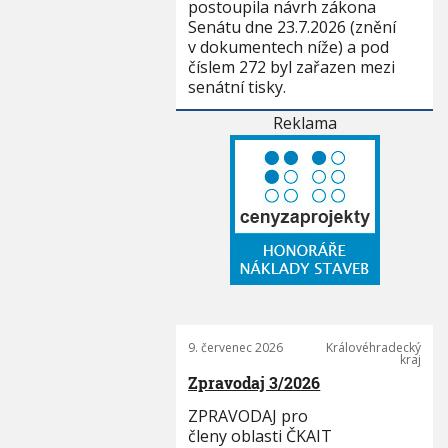
postoupila návrh zákona
Senátu dne 23.7.2026 (znění
v dokumentech níže) a pod
číslem 272 byl zařazen mezi
senátní tisky.
Reklama
9. červenec 2026
Královéhradecký
kraj
Zpravodaj 3/2026
ZPRAVODAJ pro
členy oblasti ČKAIT