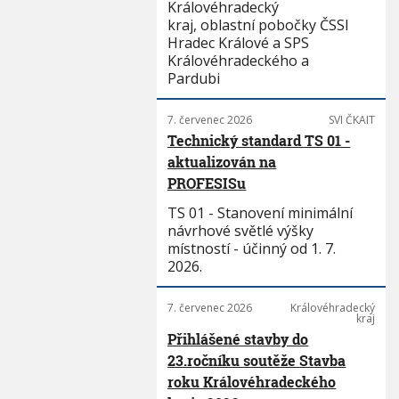
Královéhradecký
kraj, oblastní pobočky ČSSI
Hradec Králové a SPS
Královéhradeckého a
Pardubi
7. červenec 2026
SVI ČKAIT
Technický standard TS 01 -
aktualizován na
PROFESISu
TS 01 - Stanovení minimální
návrhové světlé výšky
místností - účinný od 1. 7.
2026.
7. červenec 2026
Královéhradecký
kraj
Přihlášené stavby do
23.ročníku soutěže Stavba
roku Královéhradeckého