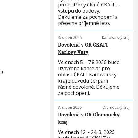
pro potřeby členů ČKAIT u
vstupu do budovy.
Děkujeme za pochopení a
přejeme příjemné léto.
3. srpen 2026
Karlovarský kraj
Dovolená v OK ČKAIT
Karlovy Vary
Ve dnech 5. - 7.8.2026 bude
uzavřená kancelář pro
m)
oblast ČKAIT Karlovarský
kraj z důvodu čerpání
řádné dovolené. Děkujeme
za pochopení.
3. srpen 2026
Olomoucký kraj
Dovolená v OK Olomoucký
kraj
Ve dnech 12. - 24. 8. 2026