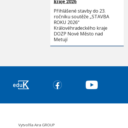
kraje 2026
Přihlášené stavby do 23.
ročníku soutěže „STAVBA
ROKU 2026“
Královéhradeckého kraje
DOZP Nové Město nad
Metují
Vytvořila
Aira GROUP