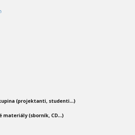
)
kupina (projektanti, studenti…)
 materiály (sborník, CD…)