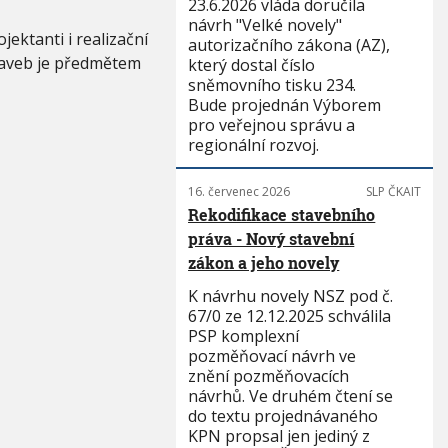
23.6.2026 vláda doručila
návrh "Velké novely"
ektanti i realizační
autorizačního zákona (AZ),
staveb je předmětem
který dostal číslo
sněmovního tisku 234.
Bude projednán Výborem
pro veřejnou správu a
regionální rozvoj.
16. červenec 2026
SLP ČKAIT
Rekodifikace stavebního
práva - Nový stavební
zákon a jeho novely
K návrhu novely NSZ pod č.
67/0 ze 12.12.2025 schválila
PSP komplexní
pozměňovací návrh ve
znění pozměňovacích
návrhů. Ve druhém čtení se
do textu projednávaného
KPN propsal jen jediný z