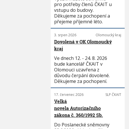
pro potřeby členů ČKAIT u
vstupu do budovy.
Děkujeme za pochopení a
přejeme příjemné léto.
3. srpen 2026
Olomoucký kraj
Dovolená v OK Olomoucký
kraj
Ve dnech 12. - 24. 8. 2026
bude kancelář ČKAIT v
Olomouci uzavřena z
důvodu čerpání dovolené.
Děkujeme za pochopení.
17. červenec 2026
SLP ČKAIT
Velká
novela Autorizačního
zákona č. 360/1992 Sb.
Do Poslanecké sněmovny