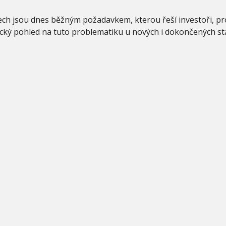
ch jsou dnes běžným požadavkem, kterou řeší investoři, proj
atický pohled na tuto problematiku u nových i dokončených 