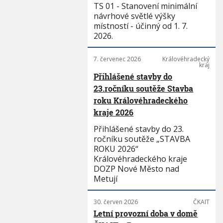
TS 01 - Stanovení minimální
návrhové světlé výšky
místností - účinný od 1. 7.
2026.
7. červenec 2026
Královéhradecký
kraj
Přihlášené stavby do
23.ročníku soutěže Stavba
roku Královéhradeckého
kraje 2026
Přihlášené stavby do 23.
ročníku soutěže „STAVBA
ROKU 2026“
Královéhradeckého kraje
DOZP Nové Město nad
Metují
30. červen 2026
ČKAIT
Letní provozní doba v domě