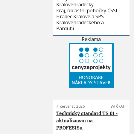
Královéhradecký
kraj, oblastní pobočky ČSSI
Hradec Králové a SPS
Královéhradeckého a
Pardubi
Reklama
7. červenec 2026
SVI ČKAIT
Technický standard TS 01 -
aktualizován na
PROFESISu