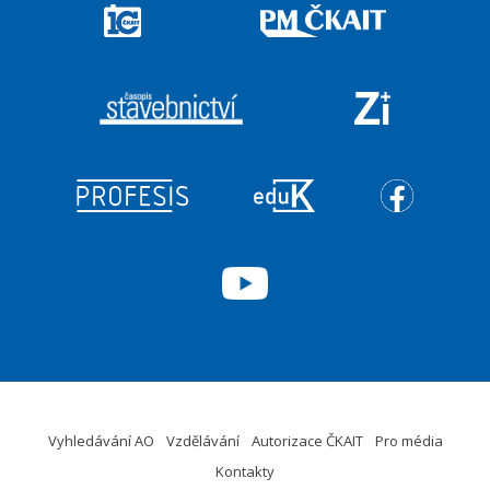
Vyhledávání AO
Vzdělávání
Autorizace ČKAIT
Pro média
Kontakty