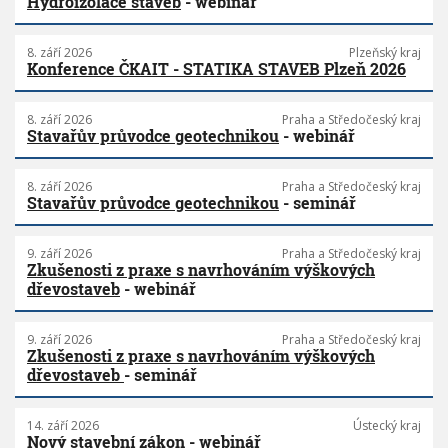
Hydroizolace staveb
- webinář
8. září 2026
Plzeňský kraj
Konference ČKAIT - STATIKA STAVEB Plzeň 2026
8. září 2026
Praha a Středočeský kraj
Stavařův průvodce geotechnikou
- webinář
8. září 2026
Praha a Středočeský kraj
Stavařův průvodce geotechnikou
- seminář
9. září 2026
Praha a Středočeský kraj
Zkušenosti z praxe s navrhováním výškových
dřevostaveb
- webinář
9. září 2026
Praha a Středočeský kraj
Zkušenosti z praxe s navrhováním výškových
dřevostaveb
- seminář
14. září 2026
Ústecký kraj
Nový stavební zákon
- webinář