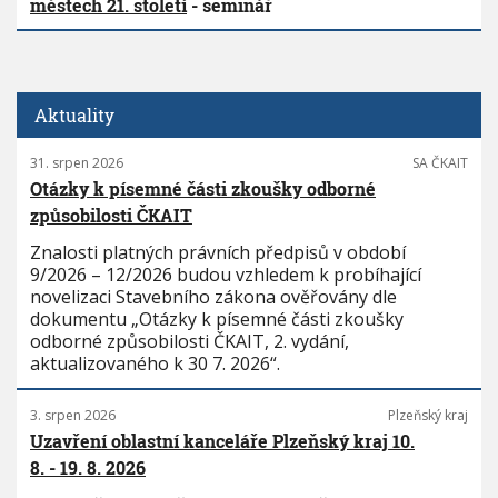
městech 21. století
- seminář
Aktuality
31. srpen 2026
SA ČKAIT
Otázky k písemné části zkoušky odborné
způsobilosti ČKAIT
Znalosti platných právních předpisů v období
9/2026 – 12/2026 budou vzhledem k probíhající
novelizaci Stavebního zákona ověřovány dle
dokumentu „Otázky k písemné části zkoušky
odborné způsobilosti ČKAIT, 2. vydání,
aktualizovaného k 30 7. 2026“.
3. srpen 2026
Plzeňský kraj
Uzavření oblastní kanceláře Plzeňský kraj 10.
8. - 19. 8. 2026