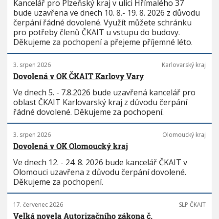
Kancelář pro Plzeňský kraj v ulici Hřímalého 37
bude uzavřena ve dnech 10. 8.- 19. 8. 2026 z důvodu
čerpání řádné dovolené. Využít můžete schránku
pro potřeby členů ČKAIT u vstupu do budovy.
Děkujeme za pochopení a přejeme příjemné léto.
3. srpen 2026
Karlovarský kraj
Dovolená v OK ČKAIT Karlovy Vary
Ve dnech 5. - 7.8.2026 bude uzavřená kancelář pro
oblast ČKAIT Karlovarský kraj z důvodu čerpání
řádné dovolené. Děkujeme za pochopení.
3. srpen 2026
Olomoucký kraj
Dovolená v OK Olomoucký kraj
Ve dnech 12. - 24. 8. 2026 bude kancelář ČKAIT v
Olomouci uzavřena z důvodu čerpání dovolené.
Děkujeme za pochopení.
17. červenec 2026
SLP ČKAIT
Velká novela Autorizačního zákona č.