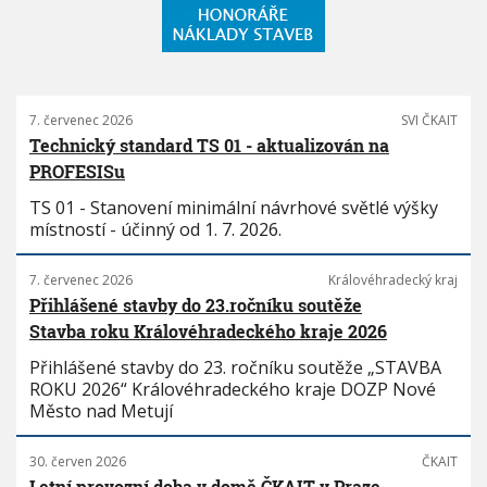
7. červenec 2026
SVI ČKAIT
Technický standard TS 01 - aktualizován na
PROFESISu
TS 01 - Stanovení minimální návrhové světlé výšky
místností - účinný od 1. 7. 2026.
7. červenec 2026
Královéhradecký kraj
Přihlášené stavby do 23.ročníku soutěže
Stavba roku Královéhradeckého kraje 2026
Přihlášené stavby do 23. ročníku soutěže „STAVBA
ROKU 2026“ Královéhradeckého kraje DOZP Nové
Město nad Metují
30. červen 2026
ČKAIT
Letní provozní doba v domě ČKAIT v Praze