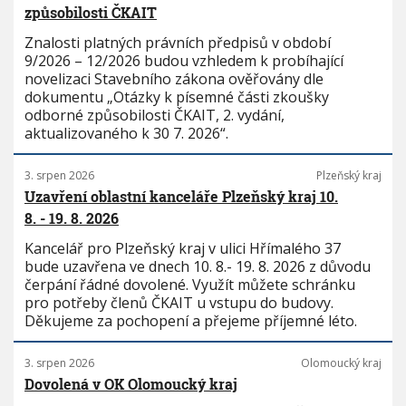
způsobilosti ČKAIT
Znalosti platných právních předpisů v období
9/2026 – 12/2026 budou vzhledem k probíhající
novelizaci Stavebního zákona ověřovány dle
dokumentu „Otázky k písemné části zkoušky
odborné způsobilosti ČKAIT, 2. vydání,
aktualizovaného k 30 7. 2026“.
3. srpen 2026
Plzeňský kraj
Uzavření oblastní kanceláře Plzeňský kraj 10.
8. - 19. 8. 2026
Kancelář pro Plzeňský kraj v ulici Hřímalého 37
bude uzavřena ve dnech 10. 8.- 19. 8. 2026 z důvodu
čerpání řádné dovolené. Využít můžete schránku
pro potřeby členů ČKAIT u vstupu do budovy.
Děkujeme za pochopení a přejeme příjemné léto.
3. srpen 2026
Olomoucký kraj
Dovolená v OK Olomoucký kraj