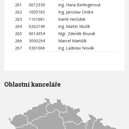
261
0012339
Ing. Hana Berlingerová
262
1005165
Ing. Jaroslav Ondra
263
1101681
Kamil Herůdek
264
0202149
Ing. Martin Mužík
265
0014354
Mgr. Zdeněk Brunát
266
3000294
Marcel Martišík
267
0301066
Ing. Ladislav Novák
Oblastní kanceláře