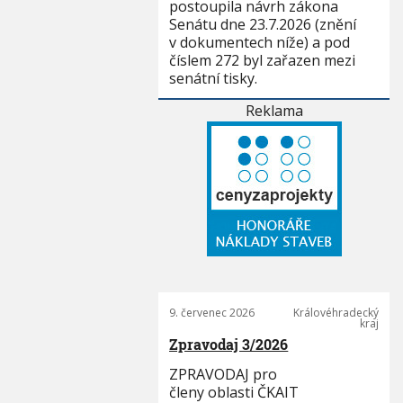
postoupila návrh zákona
Senátu dne 23.7.2026 (znění
v dokumentech níže) a pod
číslem 272 byl zařazen mezi
senátní tisky.
Reklama
9. červenec 2026
Královéhradecký
kraj
Zpravodaj 3/2026
ZPRAVODAJ pro
členy oblasti ČKAIT