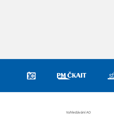
Vyhledávání AO