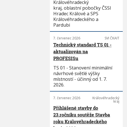
Královéhradecký
kraj, oblastní pobočky ČSSI
Hradec Králové a SPS
Královéhradeckého a
Pardubi
7. červenec 2026
SVI ČKAIT
Technický standard TS 01 -
aktualizován na
PROFESISu
TS 01 - Stanovení minimální
návrhové světlé výšky
místností - účinný od 1. 7.
2026.
7. červenec 2026
Královéhradecký
kraj
Přihlášené stavby do
23.ročníku soutěže Stavba
roku Královéhradeckého