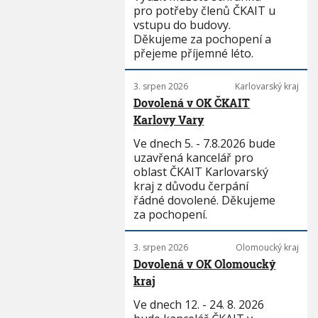
pro potřeby členů ČKAIT u
vstupu do budovy.
Děkujeme za pochopení a
přejeme příjemné léto.
3. srpen 2026
Karlovarský kraj
Dovolená v OK ČKAIT
Karlovy Vary
Ve dnech 5. - 7.8.2026 bude
uzavřená kancelář pro
oblast ČKAIT Karlovarský
kraj z důvodu čerpání
řádné dovolené. Děkujeme
za pochopení.
3. srpen 2026
Olomoucký kraj
Dovolená v OK Olomoucký
kraj
Ve dnech 12. - 24. 8. 2026