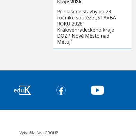
kraje 2026
Přihlášené stavby do 23.
ročníku soutěže „STAVBA
ROKU 2026“
Královéhradeckého kraje
DOZP Nové Město nad
Metují
Vytvořila
Aira GROUP