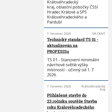
Královéhradecký
kraj, oblastní pobočky ČSSI
Hradec Králové a SPS
Královéhradeckého a
Pardubi
7. červenec 2026
SVI ČKAIT
Technický standard TS 01 -
aktualizován na
PROFESISu
TS 01 - Stanovení minimální
návrhové světlé výšky
místností - účinný od 1. 7.
2026.
7. červenec 2026
Královéhradecký
kraj
Přihlášené stavby do
23.ročníku soutěže Stavba
roku Královéhradeckého