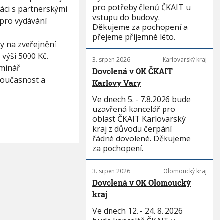
pro potřeby členů ČKAIT u
áci s partnerskými
vstupu do budovy.
 pro vydávání
Děkujeme za pochopení a
přejeme příjemné léto.
y na zveřejnění
výši 5000 Kč.
3. srpen 2026
Karlovarský kraj
eminář
Dovolená v OK ČKAIT
současnost a
Karlovy Vary
Ve dnech 5. - 7.8.2026 bude
uzavřená kancelář pro
oblast ČKAIT Karlovarský
kraj z důvodu čerpání
řádné dovolené. Děkujeme
za pochopení.
3. srpen 2026
Olomoucký kraj
Dovolená v OK Olomoucký
kraj
Ve dnech 12. - 24. 8. 2026