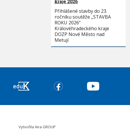
kraje 2026
Přihlášené stavby do 23.
ročníku soutěže „STAVBA
ROKU 2026“
Královéhradeckého kraje
DOZP Nové Město nad
Metují
Vytvořila
Aira GROUP