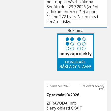
postoupila návrh zákona
Senátu dne 23.7.2026 (znění
v dokumentech níže) a pod
číslem 272 byl zařazen mezi
senátní tisky.
Reklama
9. červenec 2026
Královéhradecký
kraj
Zpravodaj 3/2026
ZPRAVODAJ pro
členy oblasti ČKAIT