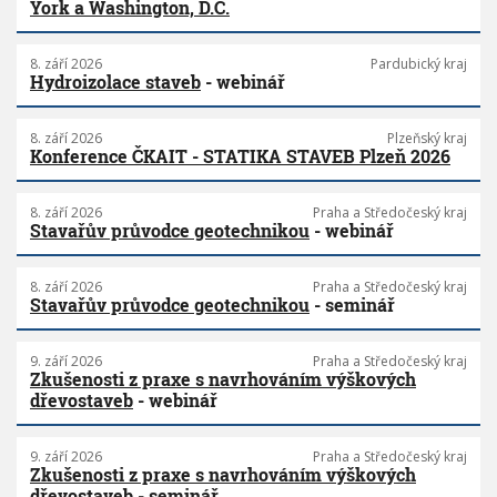
York a Washington, D.C.
8. září 2026
Pardubický kraj
Hydroizolace staveb
- webinář
8. září 2026
Plzeňský kraj
Konference ČKAIT - STATIKA STAVEB Plzeň 2026
8. září 2026
Praha a Středočeský kraj
Stavařův průvodce geotechnikou
- webinář
8. září 2026
Praha a Středočeský kraj
Stavařův průvodce geotechnikou
- seminář
9. září 2026
Praha a Středočeský kraj
Zkušenosti z praxe s navrhováním výškových
dřevostaveb
- webinář
9. září 2026
Praha a Středočeský kraj
Zkušenosti z praxe s navrhováním výškových
dřevostaveb
- seminář