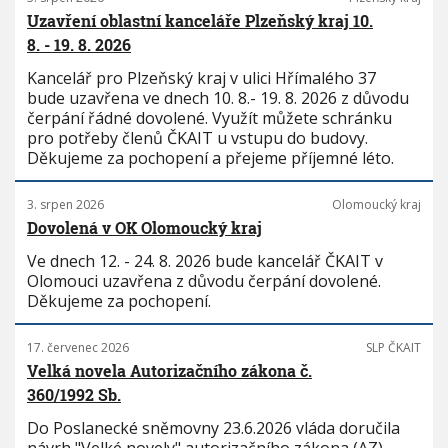
Uzavření oblastní kanceláře Plzeňský kraj 10.
8. - 19. 8. 2026
Kancelář pro Plzeňský kraj v ulici Hřímalého 37
bude uzavřena ve dnech 10. 8.- 19. 8. 2026 z důvodu
čerpání řádné dovolené. Využít můžete schránku
pro potřeby členů ČKAIT u vstupu do budovy.
Děkujeme za pochopení a přejeme příjemné léto.
3. srpen 2026
Olomoucký kraj
Dovolená v OK Olomoucký kraj
Ve dnech 12. - 24. 8. 2026 bude kancelář ČKAIT v
Olomouci uzavřena z důvodu čerpání dovolené.
Děkujeme za pochopení.
17. červenec 2026
SLP ČKAIT
Velká novela Autorizačního zákona č.
360/1992 Sb.
Do Poslanecké sněmovny 23.6.2026 vláda doručila