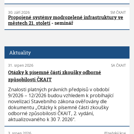
30. září 2026
SVI ČKAIT
Propojené systémy modrozelené infrastruktury ve
městech 21. století
- seminář
Aktuality
31. srpen 2026
SA ČKAIT
Otázky k písemné části zkoušky odborné
způsobilosti ČKAIT
Znalosti platných právních předpisů v období
9/2026 – 12/2026 budou vzhledem k probíhající
novelizaci Stavebního zákona ověřovány dle
dokumentu „Otázky k písemné části zkoušky
odborné způsobilosti ČKAIT, 2. vydání,
aktualizovaného k 30 7. 2026“.
3. srpen 2026
Plzeňský kraj