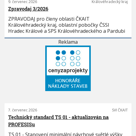
9. červenec 2026
Královéhradecký kraj
Zpravodaj 3/2026
ZPRAVODAJ pro členy oblasti ČKAIT
Královéhradecký kraj, oblastní pobočky ČSSI
Hradec Králové a SPS Královéhradeckého a Pardubi
Reklama
7. červenec 2026
SVI ČKAIT
Technický standard TS 01 - aktualizován na
PROFESISu
TS 01 - Stanovení minimální návrhové světlé výšky