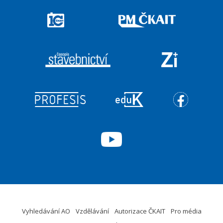
Vyhledávání AO
Vzdělávání
Autorizace ČKAIT
Pro média