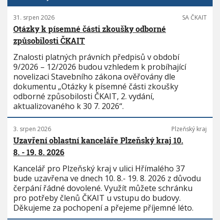
31. srpen 2026
SA ČKAIT
Otázky k písemné části zkoušky odborné
způsobilosti ČKAIT
Znalosti platných právních předpisů v období
9/2026 – 12/2026 budou vzhledem k probíhající
novelizaci Stavebního zákona ověřovány dle
dokumentu „Otázky k písemné části zkoušky
odborné způsobilosti ČKAIT, 2. vydání,
aktualizovaného k 30 7. 2026“.
3. srpen 2026
Plzeňský kraj
Uzavření oblastní kanceláře Plzeňský kraj 10.
8. - 19. 8. 2026
Kancelář pro Plzeňský kraj v ulici Hřímalého 37
bude uzavřena ve dnech 10. 8.- 19. 8. 2026 z důvodu
čerpání řádné dovolené. Využít můžete schránku
pro potřeby členů ČKAIT u vstupu do budovy.
Děkujeme za pochopení a přejeme příjemné léto.