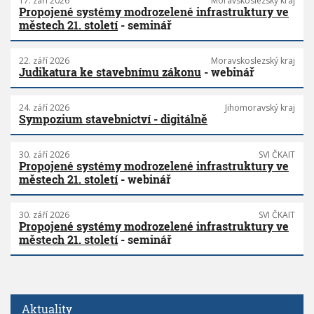
17. září 2026
Moravskoslezský kraj
Propojené systémy modrozelené infrastruktury ve
městech 21. století
- seminář
22. září 2026
Moravskoslezský kraj
Judikatura ke stavebnímu zákonu
- webinář
24. září 2026
Jihomoravský kraj
Sympozium stavebnictví - digitálně
30. září 2026
SVI ČKAIT
Propojené systémy modrozelené infrastruktury ve
městech 21. století
- webinář
30. září 2026
SVI ČKAIT
Propojené systémy modrozelené infrastruktury ve
městech 21. století
- seminář
Aktuality