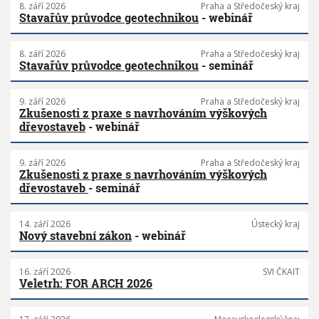
8. září 2026
Praha a Středočeský kraj
Stavařův průvodce geotechnikou
- webinář
8. září 2026
Praha a Středočeský kraj
Stavařův průvodce geotechnikou
- seminář
9. září 2026
Praha a Středočeský kraj
Zkušenosti z praxe s navrhováním výškových
dřevostaveb
- webinář
9. září 2026
Praha a Středočeský kraj
Zkušenosti z praxe s navrhováním výškových
dřevostaveb
- seminář
14. září 2026
Ústecký kraj
Nový stavební zákon
- webinář
16. září 2026
SVI ČKAIT
Veletrh: FOR ARCH 2026