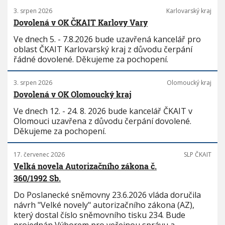
3. srpen 2026
Karlovarský kraj
Dovolená v OK ČKAIT Karlovy Vary
Ve dnech 5. - 7.8.2026 bude uzavřená kancelář pro
oblast ČKAIT Karlovarský kraj z důvodu čerpání
řádné dovolené. Děkujeme za pochopení.
3. srpen 2026
Olomoucký kraj
Dovolená v OK Olomoucký kraj
Ve dnech 12. - 24. 8. 2026 bude kancelář ČKAIT v
Olomouci uzavřena z důvodu čerpání dovolené.
Děkujeme za pochopení.
17. červenec 2026
SLP ČKAIT
Velká novela Autorizačního zákona č.
360/1992 Sb.
Do Poslanecké sněmovny 23.6.2026 vláda doručila
návrh "Velké novely" autorizačního zákona (AZ),
který dostal číslo sněmovního tisku 234. Bude