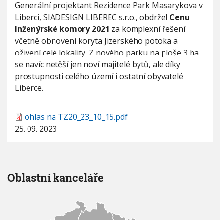
Generální projektant Rezidence Park Masarykova v
Liberci, SIADESIGN LIBEREC s.r.o., obdržel
Cenu
Inženýrské komory 2021
za komplexní řešení
včetně obnovení koryta Jizerského potoka a
oživení celé lokality. Z nového parku na ploše 3 ha
se navíc netěší jen noví majitelé bytů, ale díky
prostupnosti celého území i ostatní obyvatelé
Liberce.
ohlas na TZ20_23_10_15.pdf
25. 09. 2023
Oblastní kanceláře