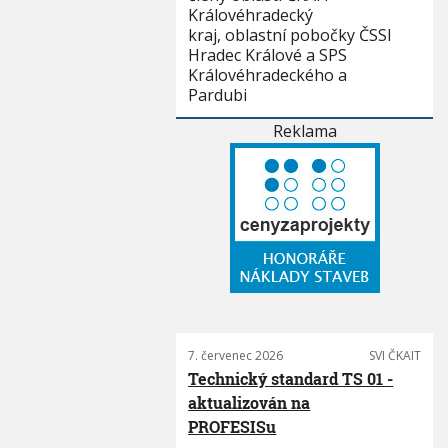
Královéhradecký
kraj, oblastní pobočky ČSSI
Hradec Králové a SPS
Královéhradeckého a
Pardubi
Reklama
7. červenec 2026
SVI ČKAIT
Technický standard TS 01 -
aktualizován na
PROFESISu