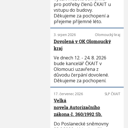
pro potřeby členů ČKAIT u
vstupu do budovy.
Děkujeme za pochopení a
přejeme příjemné léto.
3. srpen 2026
Olomoucký kraj
Dovolená v OK Olomoucký
kraj
Ve dnech 12. - 24. 8. 2026
bude kancelář ČKAIT v
Olomouci uzavřena z
důvodu čerpání dovolené.
Děkujeme za pochopení.
17. červenec 2026
SLP ČKAIT
Velká
novela Autorizačního
zákona č. 360/1992 Sb.
Do Poslanecké sněmovny