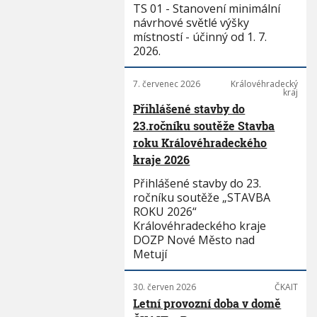
TS 01 - Stanovení minimální
návrhové světlé výšky
místností - účinný od 1. 7.
2026.
7. červenec 2026
Královéhradecký
kraj
Přihlášené stavby do
23.ročníku soutěže Stavba
roku Královéhradeckého
kraje 2026
Přihlášené stavby do 23.
ročníku soutěže „STAVBA
ROKU 2026“
Královéhradeckého kraje
DOZP Nové Město nad
Metují
30. červen 2026
ČKAIT
Letní provozní doba v domě