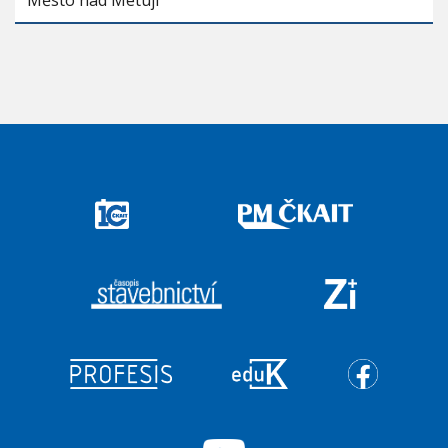
Město nad Metují