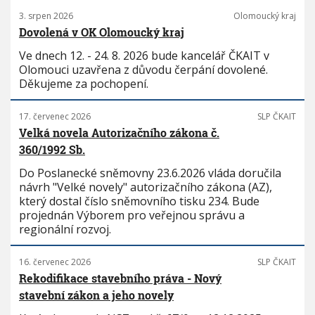
3. srpen 2026
Olomoucký kraj
Dovolená v OK Olomoucký kraj
Ve dnech 12. - 24. 8. 2026 bude kancelář ČKAIT v
Olomouci uzavřena z důvodu čerpání dovolené.
Děkujeme za pochopení.
17. červenec 2026
SLP ČKAIT
Velká novela Autorizačního zákona č.
360/1992 Sb.
Do Poslanecké sněmovny 23.6.2026 vláda doručila
návrh "Velké novely" autorizačního zákona (AZ),
který dostal číslo sněmovního tisku 234. Bude
projednán Výborem pro veřejnou správu a
regionální rozvoj.
16. červenec 2026
SLP ČKAIT
Rekodifikace stavebního práva - Nový
stavební zákon a jeho novely