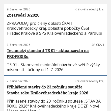
9. červenec 2026
Královéhradecký kraj
Zpravodaj 3/2026
ZPRAVODAJ pro členy oblasti ČKAIT
Královéhradecký kraj, oblastní pobočky ČSSI
Hradec Králové a SPS Královéhradeckého a Pardubi
7. červenec 2026
SVI ČKAIT
Technický standard TS 01 - aktualizován na
PROFESISu
TS 01 - Stanovení minimální návrhové světlé výšky
místností - účinný od 1. 7. 2026.
7. červenec 2026
Královéhradecký kraj
Přihlášené stavby do 23.ročníku soutěže
Stavba roku Královéhradeckého kraje 2026
Přihlášené stavby do 23. ročníku soutěže „STAVBA
ROKU 2026“ Královéhradeckého kraje DOZP Nové