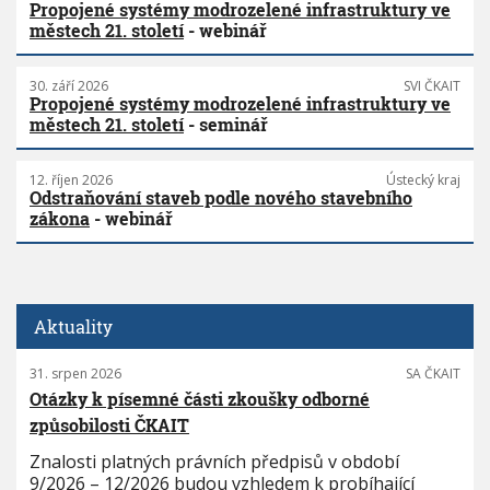
Propojené systémy modrozelené infrastruktury ve
městech 21. století
- webinář
30. září 2026
SVI ČKAIT
Propojené systémy modrozelené infrastruktury ve
městech 21. století
- seminář
12. říjen 2026
Ústecký kraj
Odstraňování staveb podle nového stavebního
zákona
- webinář
Aktuality
31. srpen 2026
SA ČKAIT
Otázky k písemné části zkoušky odborné
způsobilosti ČKAIT
Znalosti platných právních předpisů v období
9/2026 – 12/2026 budou vzhledem k probíhající