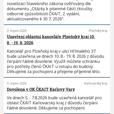
novelizaci Stavebního zákona ověřovány dle
dokumentu „Otázky k písemné části zkoušky
odborné způsobilosti ČKAIT, 2. vydání,
aktualizovaného k 30 7. 2026“.
3. srpen 2026
Plzeňský kraj
Uzavření oblastní kanceláře Plzeňský kraj 10.
8. - 19. 8. 2026
Kancelář pro Plzeňský kraj v ulici Hřímalého 37
bude uzavřena ve dnech 10. 8.- 19. 8. 2026 z důvodu
čerpání řádné dovolené. Využít můžete schránku
pro potřeby členů ČKAIT u vstupu do budovy.
Děkujeme za pochopení a přejeme příjemné léto.
3. srpen 2026
Karlovarský kraj
Dovolená v OK ČKAIT Karlovy Vary
Ve dnech 5. - 7.8.2026 bude uzavřená kancelář pro
oblast ČKAIT Karlovarský kraj z důvodu čerpání
řádné dovolené. Děkujeme za pochopení.