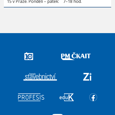
15 v Praze. Pondělí – pátek: 7–18 hod.