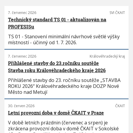
7. červenec 2026
SVI ČKAIT
Technický standard TS 01 - aktualizován na
PROFESISu
TS 01 - Stanovení minimální návrhové světlé výšky
místností - účinný od 1. 7. 2026.
7. červenec 2026
Královéhradecký kraj
Přihlášené stavby do 23.ročníku soutěže
Stavba roku Královéhradeckého kraje 2026
Přihlášené stavby do 23. ročníku soutěže „STAVBA
ROKU 2026“ Královéhradeckého kraje DOZP Nové
Město nad Metují
30. červen 2026
ČKAIT
Letní provozní doba v domě ČKAIT v Praze
V době letních prázdnin (červenec a srpen) je
zkrácena provozní doba v domě ČKAIT v Sokolské