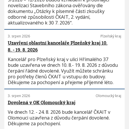
novelizaci Stavebního zákona ověřovány dle
dokumentu „Otázky k písemné části zkoušky
odborné způsobilosti ČKAIT, 2. vydání,
aktualizovaného k 30 7. 2026“.
3. srpen 2026
Plzeňský kraj
Uzavření oblastní kanceláře Plzeňský kraj 10.
8. - 19. 8. 2026
Kancelář pro Plzeňský kraj v ulici Hřímalého 37
bude uzavřena ve dnech 10. 8.- 19. 8. 2026 z důvodu
čerpání řádné dovolené. Využít můžete schránku
pro potřeby členů ČKAIT u vstupu do budovy.
Děkujeme za pochopení a přejeme příjemné léto.
3. srpen 2026
Olomoucký kraj
Dovolená v OK Olomoucký kraj
Ve dnech 12. - 24. 8. 2026 bude kancelář ČKAIT v
Olomouci uzavřena z důvodu čerpání dovolené.
Děkujeme za pochopení.