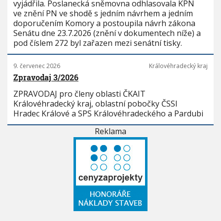
vyjádřila. Poslanecká sněmovna odhlasovala KPN
ve znění PN ve shodě s jedním návrhem a jedním
doporučením Komory a postoupila návrh zákona
Senátu dne 23.7.2026 (znění v dokumentech níže) a
pod číslem 272 byl zařazen mezi senátní tisky.
9. červenec 2026
Královéhradecký kraj
Zpravodaj 3/2026
ZPRAVODAJ pro členy oblasti ČKAIT
Královéhradecký kraj, oblastní pobočky ČSSI
Hradec Králové a SPS Královéhradeckého a Pardubi
Reklama