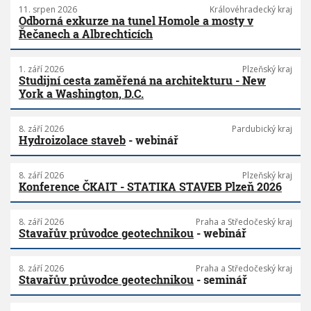
11. srpen 2026
Královéhradecký kraj
Odborná exkurze na tunel Homole a mosty v
Řečanech a Albrechticích
1. září 2026
Plzeňský kraj
Studijní cesta zaměřená na architekturu - New
York a Washington, D.C.
8. září 2026
Pardubický kraj
Hydroizolace staveb
- webinář
8. září 2026
Plzeňský kraj
Konference ČKAIT - STATIKA STAVEB Plzeň 2026
8. září 2026
Praha a Středočeský kraj
Stavařův průvodce geotechnikou
- webinář
8. září 2026
Praha a Středočeský kraj
Stavařův průvodce geotechnikou
- seminář