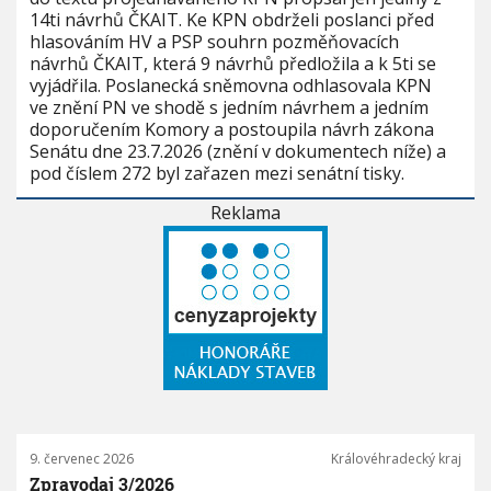
14ti návrhů ČKAIT. Ke KPN obdrželi poslanci před
hlasováním HV a PSP souhrn pozměňovacích
návrhů ČKAIT, která 9 návrhů předložila a k 5ti se
vyjádřila. Poslanecká sněmovna odhlasovala KPN
ve znění PN ve shodě s jedním návrhem a jedním
doporučením Komory a postoupila návrh zákona
Senátu dne 23.7.2026 (znění v dokumentech níže) a
pod číslem 272 byl zařazen mezi senátní tisky.
Reklama
9. červenec 2026
Královéhradecký kraj
Zpravodaj 3/2026