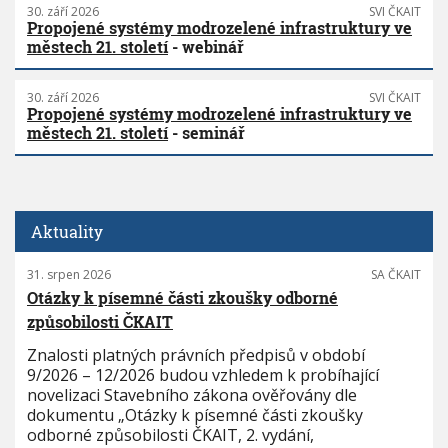
30. září 2026
SVI ČKAIT
Propojené systémy modrozelené infrastruktury ve
městech 21. století
- webinář
30. září 2026
SVI ČKAIT
Propojené systémy modrozelené infrastruktury ve
městech 21. století
- seminář
Aktuality
31. srpen 2026
SA ČKAIT
Otázky k písemné části zkoušky odborné
způsobilosti ČKAIT
Znalosti platných právních předpisů v období
9/2026 – 12/2026 budou vzhledem k probíhající
novelizaci Stavebního zákona ověřovány dle
dokumentu „Otázky k písemné části zkoušky
odborné způsobilosti ČKAIT, 2. vydání,