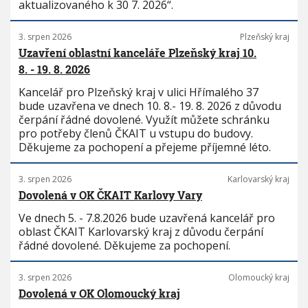
aktualizovaného k 30 7. 2026“.
3. srpen 2026
Plzeňský kraj
Uzavření oblastní kanceláře Plzeňský kraj 10.
8. - 19. 8. 2026
Kancelář pro Plzeňský kraj v ulici Hřímalého 37
bude uzavřena ve dnech 10. 8.- 19. 8. 2026 z důvodu
čerpání řádné dovolené. Využít můžete schránku
pro potřeby členů ČKAIT u vstupu do budovy.
Děkujeme za pochopení a přejeme příjemné léto.
3. srpen 2026
Karlovarský kraj
Dovolená v OK ČKAIT Karlovy Vary
Ve dnech 5. - 7.8.2026 bude uzavřená kancelář pro
oblast ČKAIT Karlovarský kraj z důvodu čerpání
řádné dovolené. Děkujeme za pochopení.
3. srpen 2026
Olomoucký kraj
Dovolená v OK Olomoucký kraj