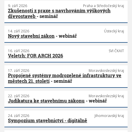
9. září 2026
Praha a Středočeský kraj
Zkušenosti z praxe s navrhováním výškových
dřevostaveb
- seminář
14. září 2026
Ústecký kraj
Nový stavební zákon
- webinář
16. září 2026
SVI ČKAIT
Veletrh: FOR ARCH 2026
17. září 2026
Moravskoslezský kraj
Propojené systémy modrozelené infrastruktury ve
městech 21. století
- seminář
22. září 2026
Moravskoslezský kraj
Judikatura ke stavebnímu zákonu
- webinář
24. září 2026
Jihomoravský kraj
Sympozium stavebnictví - digitálně