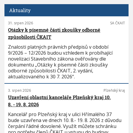
Aktuality
31. srpen 2026
SA ČKAIT
Otázky k písemné části zkoušky odborné
způsobilosti ČKAIT
Znalosti platných právních předpisů v období
9/2026 – 12/2026 budou vzhledem k probíhající
novelizaci Stavebního zákona ověřovány dle
dokumentu „Otázky k písemné části zkoušky
odborné způsobilosti ČKAIT, 2. vydání,
aktualizovaného k 30 7. 2026“.
3. srpen 2026
Plzeňský kraj
Uzavření oblastní kanceláře Plzeňský kraj 10.
8. - 19. 8. 2026
Kancelář pro Plzeňský kraj v ulici Hřímalého 37
bude uzavřena ve dnech 10. 8.- 19. 8. 2026 z důvodu
čerpání řádné dovolené. Využít můžete schránku
pro potřeby členů ČKAIT u vstupu do budovy.