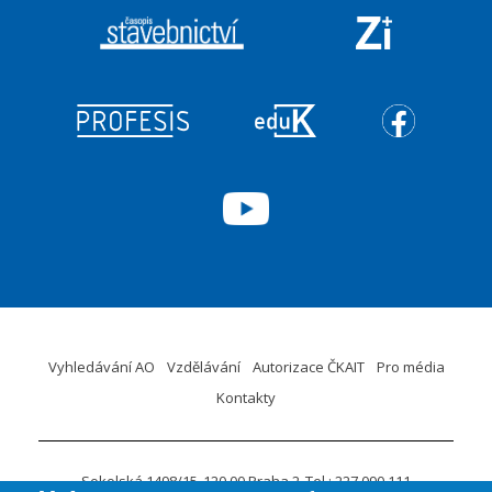
Vyhledávání AO
Vzdělávání
Autorizace ČKAIT
Pro média
Kontakty
Sokolská 1498/15
120 00 Praha 2
Tel.: 227 090 111