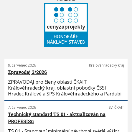
9. červenec 2026
Královéhradecký kraj
Zpravodaj 3/2026
ZPRAVODAJ pro členy oblasti ČKAIT
Královéhradecký kraj, oblastní pobočky ČSSI
Hradec Králové a SPS Královéhradeckého a Pardubi
7. červenec 2026
SVI ČKAIT
Technický standard TS 01 - aktualizován na
PROFESISu
TS 01 - Stanovení minimální návrhové světlé výšky