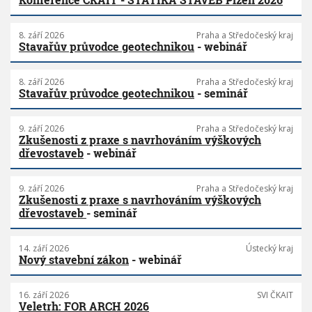
8. září 2026
Praha a Středočeský kraj
Stavařův průvodce geotechnikou
- webinář
8. září 2026
Praha a Středočeský kraj
Stavařův průvodce geotechnikou
- seminář
9. září 2026
Praha a Středočeský kraj
Zkušenosti z praxe s navrhováním výškových
dřevostaveb
- webinář
9. září 2026
Praha a Středočeský kraj
Zkušenosti z praxe s navrhováním výškových
dřevostaveb
- seminář
14. září 2026
Ústecký kraj
Nový stavební zákon
- webinář
16. září 2026
SVI ČKAIT
Veletrh: FOR ARCH 2026