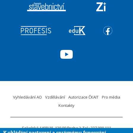
Vyhledávání AO
Vzdělávání
Autorizace ČKAIT
Pro média
Kontakty
Sokolská 1498/15
120 00 Praha 2
Tel.: 227 090 111
K ukládání nastavení a správnému fungování