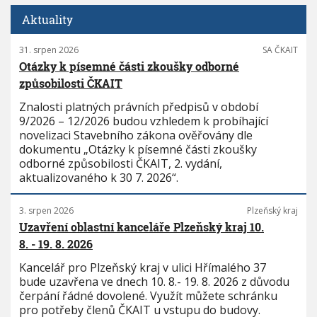
Aktuality
31. srpen 2026
SA ČKAIT
Otázky k písemné části zkoušky odborné
způsobilosti ČKAIT
Znalosti platných právních předpisů v období
9/2026 – 12/2026 budou vzhledem k probíhající
novelizaci Stavebního zákona ověřovány dle
dokumentu „Otázky k písemné části zkoušky
odborné způsobilosti ČKAIT, 2. vydání,
aktualizovaného k 30 7. 2026“.
3. srpen 2026
Plzeňský kraj
Uzavření oblastní kanceláře Plzeňský kraj 10.
8. - 19. 8. 2026
Kancelář pro Plzeňský kraj v ulici Hřímalého 37
bude uzavřena ve dnech 10. 8.- 19. 8. 2026 z důvodu
čerpání řádné dovolené. Využít můžete schránku
pro potřeby členů ČKAIT u vstupu do budovy.