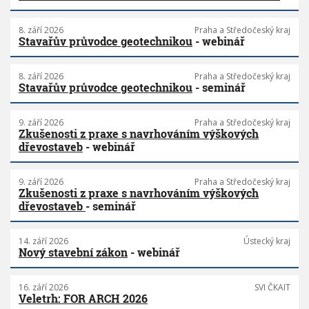
8. září 2026
Praha a Středočeský kraj
Stavařův průvodce geotechnikou
- webinář
8. září 2026
Praha a Středočeský kraj
Stavařův průvodce geotechnikou
- seminář
9. září 2026
Praha a Středočeský kraj
Zkušenosti z praxe s navrhováním výškových
dřevostaveb
- webinář
9. září 2026
Praha a Středočeský kraj
Zkušenosti z praxe s navrhováním výškových
dřevostaveb
- seminář
14. září 2026
Ústecký kraj
Nový stavební zákon
- webinář
16. září 2026
SVI ČKAIT
Veletrh: FOR ARCH 2026