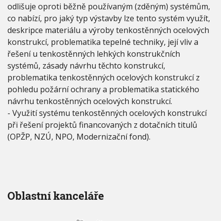
odlišuje oproti běžně používaným (zděným) systémům,
co nabízí, pro jaký typ výstavby lze tento systém využít,
deskripce materiálu a výroby tenkostěnných ocelových
konstrukcí, problematika tepelné techniky, její vliv a
řešení u tenkostěnných lehkých konstrukčních
systémů, zásady návrhu těchto konstrukcí,
problematika tenkostěnných ocelových konstrukcí z
pohledu požární ochrany a problematika statického
návrhu tenkostěnných ocelových konstrukcí.
- Využití systému tenkostěnných ocelových konstrukcí
při řešení projektů financovaných z dotačních titulů
(OPŽP, NZÚ, NPO, Modernizační fond).
Oblastní kanceláře