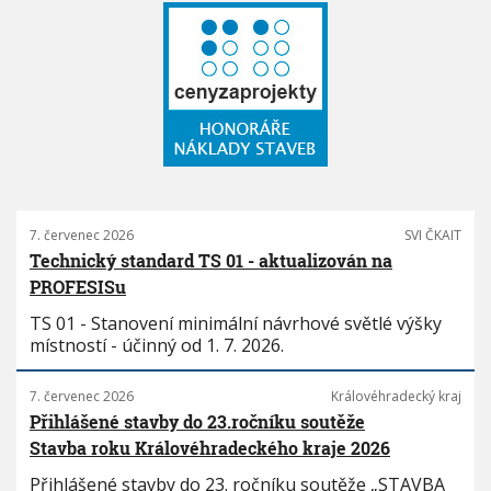
7. červenec 2026
SVI ČKAIT
Technický standard TS 01 - aktualizován na
PROFESISu
TS 01 - Stanovení minimální návrhové světlé výšky
místností - účinný od 1. 7. 2026.
7. červenec 2026
Královéhradecký kraj
Přihlášené stavby do 23.ročníku soutěže
Stavba roku Královéhradeckého kraje 2026
Přihlášené stavby do 23. ročníku soutěže „STAVBA