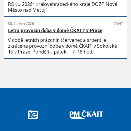
ROKU 2026“ Královéhradeckého kraje DOZP Nové
Město nad Metují
30. červen 2026
ČKAIT
Letní provozní doba v domě ČKAIT v Praze
V době letních prázdnin (červenec a srpen) je
zkrácena provozní doba v domě ČKAIT v Sokolské
15 v Praze. Pondělí – pátek: 7–18 hod.