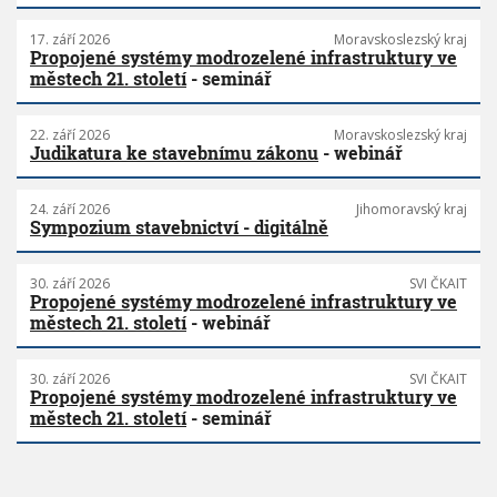
17. září 2026
Moravskoslezský kraj
Propojené systémy modrozelené infrastruktury ve
městech 21. století
- seminář
22. září 2026
Moravskoslezský kraj
Judikatura ke stavebnímu zákonu
- webinář
24. září 2026
Jihomoravský kraj
Sympozium stavebnictví - digitálně
30. září 2026
SVI ČKAIT
Propojené systémy modrozelené infrastruktury ve
městech 21. století
- webinář
30. září 2026
SVI ČKAIT
Propojené systémy modrozelené infrastruktury ve
městech 21. století
- seminář