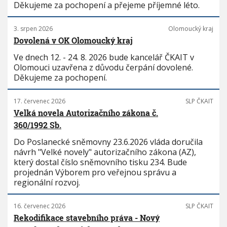
Děkujeme za pochopení a přejeme příjemné léto.
3. srpen 2026
Olomoucký kraj
Dovolená v OK Olomoucký kraj
Ve dnech 12. - 24. 8. 2026 bude kancelář ČKAIT v
Olomouci uzavřena z důvodu čerpání dovolené.
Děkujeme za pochopení.
17. červenec 2026
SLP ČKAIT
Velká novela Autorizačního zákona č.
360/1992 Sb.
Do Poslanecké sněmovny 23.6.2026 vláda doručila
návrh "Velké novely" autorizačního zákona (AZ),
který dostal číslo sněmovního tisku 234. Bude
projednán Výborem pro veřejnou správu a
regionální rozvoj.
16. červenec 2026
SLP ČKAIT
Rekodifikace stavebního práva - Nový