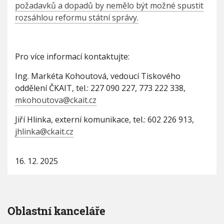
požadavků a dopadů by nemělo být možné spustit
rozsáhlou reformu státní správy.
Pro více informací kontaktujte:
Ing. Markéta Kohoutová, vedoucí Tiskového
oddělení ČKAIT, tel.: 227 090 227, 773 222 338,
mkohoutova@ckait.cz
Jiří Hlinka, externí komunikace, tel.: 602 226 913,
jhlinka@ckait.cz
16. 12. 2025
Oblastní kanceláře