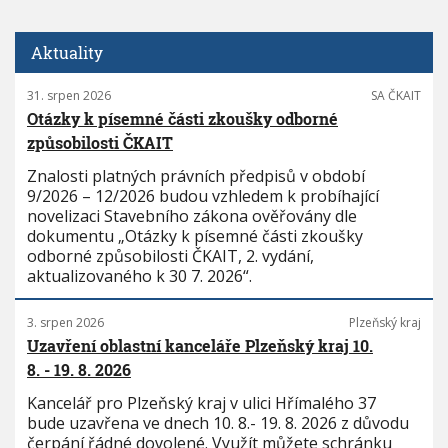
Aktuality
31. srpen 2026
SA ČKAIT
Otázky k písemné části zkoušky odborné
způsobilosti ČKAIT
Znalosti platných právních předpisů v období
9/2026 – 12/2026 budou vzhledem k probíhající
novelizaci Stavebního zákona ověřovány dle
dokumentu „Otázky k písemné části zkoušky
odborné způsobilosti ČKAIT, 2. vydání,
aktualizovaného k 30 7. 2026“.
3. srpen 2026
Plzeňský kraj
Uzavření oblastní kanceláře Plzeňský kraj 10.
8. - 19. 8. 2026
Kancelář pro Plzeňský kraj v ulici Hřímalého 37
bude uzavřena ve dnech 10. 8.- 19. 8. 2026 z důvodu
čerpání řádné dovolené. Využít můžete schránku