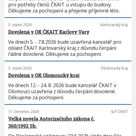
pro potřeby členů ČKAIT u vstupu do budovy.
Děkujeme za pochopení a přejeme příjemné léto.
3. srpen 2026
Karlovarský kraj
Dovolená v OK ČKAIT Karlovy Vary
Ve dnech 5. - 7.8.2026 bude uzavřená kancelář pro
oblast ČKAIT Karlovarský kraj z důvodu čerpání
řádné dovolené. Děkujeme za pochopení.
3. srpen 2026
Olomoucký kraj
Dovolená v OK Olomoucký kraj
Ve dnech 12. - 24. 8. 2026 bude kancelář ČKAIT v
Olomouci uzavřena z důvodu čerpání dovolené.
Děkujeme za pochopení.
17. červenec 2026
SLP ČKAIT
Velká novela Autorizačního zákona č.
360/1992 Sb.
Do Poslanecké sněmovny 23.6.2026 vláda doručila