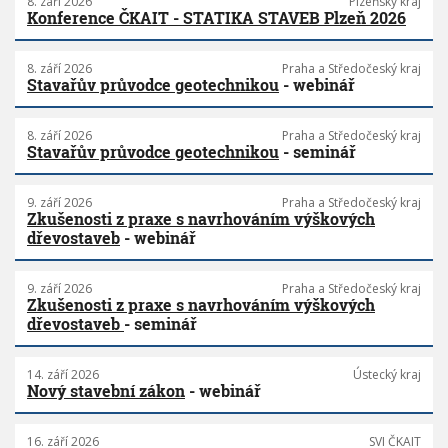
8. září 2026
Plzeňský kraj
Konference ČKAIT - STATIKA STAVEB Plzeň 2026
8. září 2026
Praha a Středočeský kraj
Stavařův průvodce geotechnikou
- webinář
8. září 2026
Praha a Středočeský kraj
Stavařův průvodce geotechnikou
- seminář
9. září 2026
Praha a Středočeský kraj
Zkušenosti z praxe s navrhováním výškových
dřevostaveb
- webinář
9. září 2026
Praha a Středočeský kraj
Zkušenosti z praxe s navrhováním výškových
dřevostaveb
- seminář
14. září 2026
Ústecký kraj
Nový stavební zákon
- webinář
16. září 2026
SVI ČKAIT