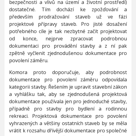
bezpečnosti a vlivů na území a životní prostředí)
dostatečné. Tím dochází ke zpožďování a
především prodražování staveb už ve fázi
projektové přípravy staveb. Pro jisté dosažení
potřebného cíle je tak nezbytné začít projektovat
od konce, nejprve zpracovat podrobnou
dokumentaci pro provádění stavby a z ní pak
zpětně vyčlenit zjednodušenou dokumentace pro
povolení záměru.
Komora proto doporučuje, aby podrobnost
dokumentace pro povolení záměru odpovídala
kategorii stavby. Řešením je upravit stavební zákon
a vyhlášku tak, aby se zjednodušená projektová
dokumentace používala jen pro jednoduché stavby,
případně pro stavby pro bydlení a rodinnou
rekreaci. Projektová dokumentace pro povolení
vyhrazených a většiny ostatních staveb by se měla
vrátit k rozsahu dřívější dokumentace pro společné