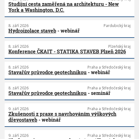
Studijní cesta zaměřená na architekturu - New
York a Washington, D.C.
8. září 2026
Pardubický kraj
Hydroizolace staveb
- webinář
8. září 2026
Plzeňský kraj
Konference ČKAIT - STATIKA STAVEB Plzeň 2026
8. září 2026
Praha a Středočeský kraj
Stavařův průvodce geotechnikou
- webinář
8. září 2026
Praha a Středočeský kraj
Stavařův průvodce geotechnikou
- seminář
9. září 2026
Praha a Středočeský kraj
Zkušenosti z praxe s navrhováním výškových
dřevostaveb
- webinář
9. září 2026
Praha a Středočeský kraj