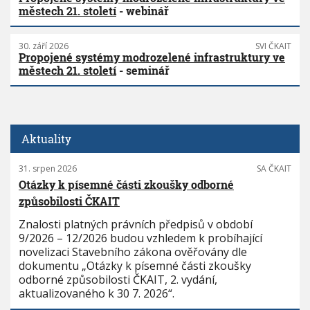
městech 21. století
- webinář
30. září 2026
SVI ČKAIT
Propojené systémy modrozelené infrastruktury ve
městech 21. století
- seminář
Aktuality
31. srpen 2026
SA ČKAIT
Otázky k písemné části zkoušky odborné
způsobilosti ČKAIT
Znalosti platných právních předpisů v období
9/2026 – 12/2026 budou vzhledem k probíhající
novelizaci Stavebního zákona ověřovány dle
dokumentu „Otázky k písemné části zkoušky
odborné způsobilosti ČKAIT, 2. vydání,
aktualizovaného k 30 7. 2026“.