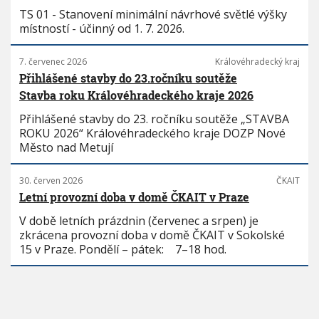
TS 01 - Stanovení minimální návrhové světlé výšky
místností - účinný od 1. 7. 2026.
7. červenec 2026
Královéhradecký kraj
Přihlášené stavby do 23.ročníku soutěže
Stavba roku Královéhradeckého kraje 2026
Přihlášené stavby do 23. ročníku soutěže „STAVBA
ROKU 2026“ Královéhradeckého kraje DOZP Nové
Město nad Metují
30. červen 2026
ČKAIT
Letní provozní doba v domě ČKAIT v Praze
V době letních prázdnin (červenec a srpen) je
zkrácena provozní doba v domě ČKAIT v Sokolské
15 v Praze. Pondělí – pátek: 7–18 hod.