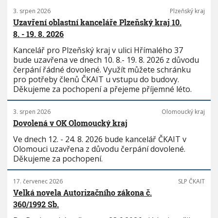
3. srpen 2026
Plzeňský kraj
Uzavření oblastní kanceláře Plzeňský kraj 10.
8. - 19. 8. 2026
Kancelář pro Plzeňský kraj v ulici Hřímalého 37
bude uzavřena ve dnech 10. 8.- 19. 8. 2026 z důvodu
čerpání řádné dovolené. Využít můžete schránku
pro potřeby členů ČKAIT u vstupu do budovy.
Děkujeme za pochopení a přejeme příjemné léto.
3. srpen 2026
Olomoucký kraj
Dovolená v OK Olomoucký kraj
Ve dnech 12. - 24. 8. 2026 bude kancelář ČKAIT v
Olomouci uzavřena z důvodu čerpání dovolené.
Děkujeme za pochopení.
17. červenec 2026
SLP ČKAIT
Velká novela Autorizačního zákona č.
360/1992 Sb.