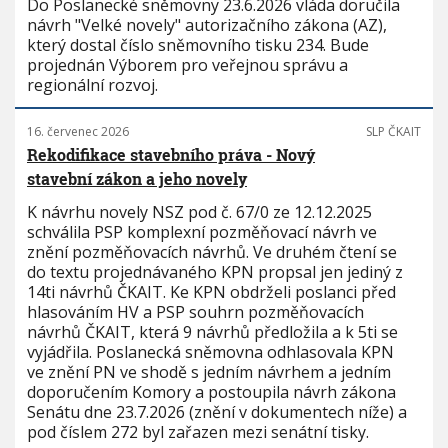
Do Poslanecké sněmovny 23.6.2026 vláda doručila
návrh "Velké novely" autorizačního zákona (AZ),
který dostal číslo sněmovního tisku 234. Bude
projednán Výborem pro veřejnou správu a
regionální rozvoj.
16. červenec 2026
SLP ČKAIT
Rekodifikace stavebního práva - Nový
stavební zákon a jeho novely
K návrhu novely NSZ pod č. 67/0 ze 12.12.2025
schválila PSP komplexní pozměňovací návrh ve
znění pozměňovacích návrhů. Ve druhém čtení se
do textu projednávaného KPN propsal jen jediný z
14ti návrhů ČKAIT. Ke KPN obdrželi poslanci před
hlasováním HV a PSP souhrn pozměňovacích
návrhů ČKAIT, která 9 návrhů předložila a k 5ti se
vyjádřila. Poslanecká sněmovna odhlasovala KPN
ve znění PN ve shodě s jedním návrhem a jedním
doporučením Komory a postoupila návrh zákona
Senátu dne 23.7.2026 (znění v dokumentech níže) a
pod číslem 272 byl zařazen mezi senátní tisky.