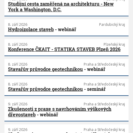
Studijní cesta zaměřená na architekturu - New
York a Washington, D.C.
8. září 2026
Pardubický kraj
Hydroizolace staveb
- webinář
8. září 2026
Plzeňský kraj
Konference ČKAIT - STATIKA STAVEB Plzeň 2026
8. září 2026
Praha a Středočeský kraj
Stavařův průvodce geotechnikou
- webinář
8. září 2026
Praha a Středočeský kraj
Stavařův průvodce geotechnikou
- seminář
9. září 2026
Praha a Středočeský kraj
Zkušenosti z praxe s navrhováním výškových
dřevostaveb
- webinář
9. září 2026
Praha a Středočeský kraj