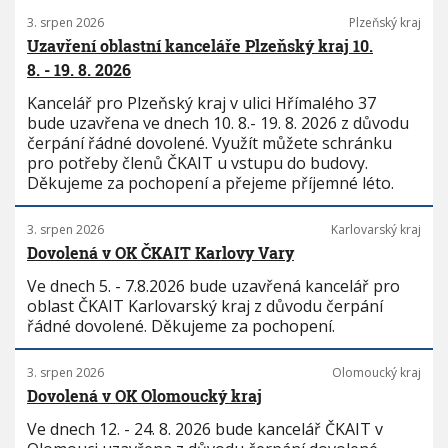
3. srpen 2026
Plzeňský kraj
Uzavření oblastní kanceláře Plzeňský kraj 10.
8. - 19. 8. 2026
Kancelář pro Plzeňský kraj v ulici Hřímalého 37
bude uzavřena ve dnech 10. 8.- 19. 8. 2026 z důvodu
čerpání řádné dovolené. Využít můžete schránku
pro potřeby členů ČKAIT u vstupu do budovy.
Děkujeme za pochopení a přejeme příjemné léto.
3. srpen 2026
Karlovarský kraj
Dovolená v OK ČKAIT Karlovy Vary
Ve dnech 5. - 7.8.2026 bude uzavřená kancelář pro
oblast ČKAIT Karlovarský kraj z důvodu čerpání
řádné dovolené. Děkujeme za pochopení.
3. srpen 2026
Olomoucký kraj
Dovolená v OK Olomoucký kraj
Ve dnech 12. - 24. 8. 2026 bude kancelář ČKAIT v