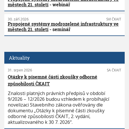
městech 21. století
- webinář
30. září 2026
SVI ČKAIT
Propojené systémy modrozelené infrastruktury ve
městech 21. století
- seminář
Aktuality
31. srpen 2026
SA ČKAIT
Otázky k písemné části zkoušky odborné
způsobilosti ČKAIT
Znalosti platných právních předpisů v období
9/2026 – 12/2026 budou vzhledem k probíhající
novelizaci Stavebního zákona ověřovány dle
dokumentu „Otázky k písemné části zkoušky
odborné způsobilosti ČKAIT, 2. vydání,
aktualizovaného k 30 7. 2026“.