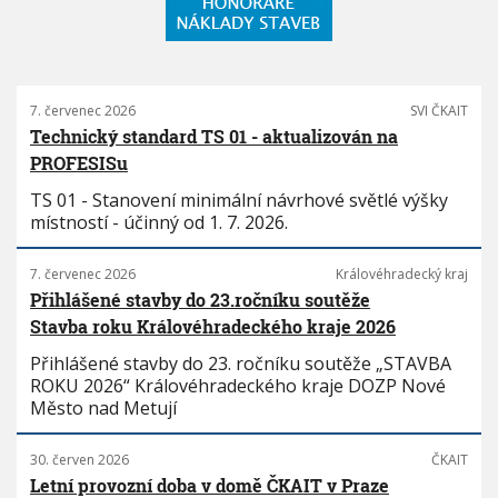
7. červenec 2026
SVI ČKAIT
Technický standard TS 01 - aktualizován na
PROFESISu
TS 01 - Stanovení minimální návrhové světlé výšky
místností - účinný od 1. 7. 2026.
7. červenec 2026
Královéhradecký kraj
Přihlášené stavby do 23.ročníku soutěže
Stavba roku Královéhradeckého kraje 2026
Přihlášené stavby do 23. ročníku soutěže „STAVBA
ROKU 2026“ Královéhradeckého kraje DOZP Nové
Město nad Metují
30. červen 2026
ČKAIT
Letní provozní doba v domě ČKAIT v Praze