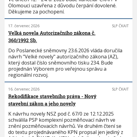
Olomouci uzavřena z důvodu čerpání dovolené.
Děkujeme za pochopení.
17. červenec 2026
SLP ČKAIT
Velká novela Autorizačního zákona č.
360/1992 Sb.
Do Poslanecké sněmovny 23.6.2026 vláda doručila
návrh "Velké novely" autorizačního zákona (AZ),
který dostal číslo sněmovního tisku 234. Bude
projednán Výborem pro veřejnou správu a
regionální rozvoj.
16. červenec 2026
SLP ČKAIT
Rekodifikace stavebního práva - Nový
stavební zákon a jeho novely
K návrhu novely NSZ pod č. 67/0 ze 12.12.2025
schválila PSP komplexní pozměňovací návrh ve
znění pozměňovacích návrhů. Ve druhém čtení se
do textu projednávaného KPN propsal jen jediný z