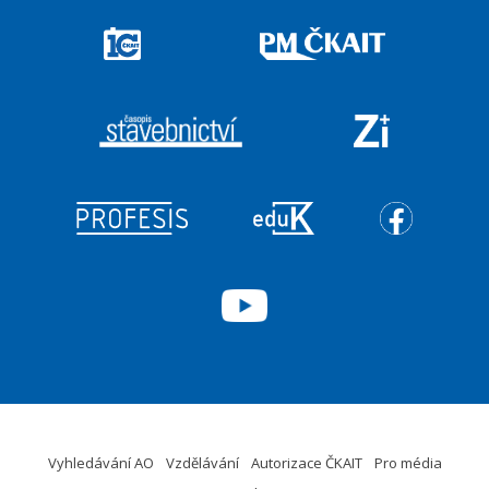
Vyhledávání AO
Vzdělávání
Autorizace ČKAIT
Pro média